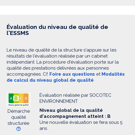
Évaluation du niveau de qualité de
l'ESSMS
Le niveau de qualité de la structure s'appuie sur les
résultats de l'évaluation réalisée par un cabinet
indépendant. La procédure d'évaluation porte sur la
qualité des prestations délivrées aux personnes
accompagnées. Cf.
Foire aux questions
et
Modalités
de calcul du niveau global de qualité
Évaluation réalisée par SOCOTEC
ENVIRONNEMENT
Niveau global de la qualité
Démarche
d'accompagnement atteint : B
qualité
Une nouvelle évaluation se fera sous 5
structurée
ans