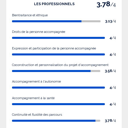
3.78
/4
LES PROFESSIONNELS
Bientraitance et éthique
3.13
/4
Droits de la personne accompagnée
4
/4
Expression et participation de la personne accompagnée
4
/4
Coconstruction et personnalisation du projet d'accompagnement
3.56
/4
Accompagnement à l'autonomie
4
/4
Accompagnement à la santé
4
/4
Continuité et fluidité des parcours
3.78
/4