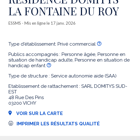
LA FONTAINE DU ROY
ESSMS
- Mis en ligne le 17 janv. 2026
Type d'établissement: Privé commercial
Publics accompagnés : Personne âgée, Personne en
situation de handicap adulte, Personne en situation de
handicap enfant
Type de structure : Service autonomie aide (SAA)
Etablissement de rattachement : SARL DOMITYS SUD-
EST
48 Rue Des Pins
03200 VICHY
VOIR SUR LA CARTE
I
IMPRIMER LES RÉSULTATS QUALITÉ
m
p
r