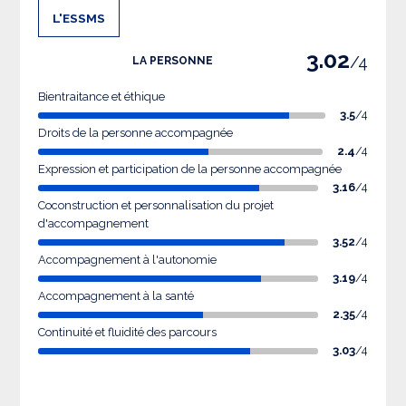
L'ESSMS
3.02
/4
LA PERSONNE
Bientraitance et éthique
3.5
/4
Droits de la personne accompagnée
2.4
/4
Expression et participation de la personne accompagnée
3.16
/4
Coconstruction et personnalisation du projet
d'accompagnement
3.52
/4
Accompagnement à l'autonomie
3.19
/4
Accompagnement à la santé
2.35
/4
Continuité et fluidité des parcours
3.03
/4