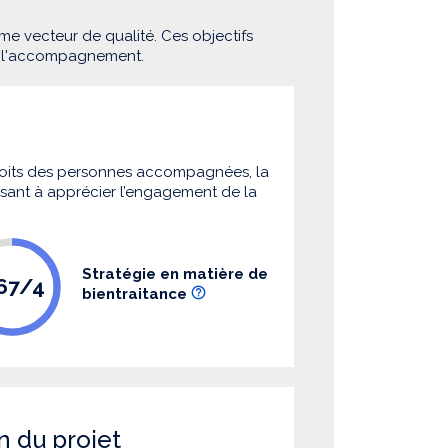
me vecteur de qualité. Ces objectifs
e l'accompagnement.
 droits des personnes accompagnées, la
 visant à apprécier l’engagement de la
Stratégie en matière de
.67/4
bientraitance
n du projet