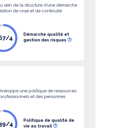
 au sein de la structure d'une démarche
estion de crise et de continuité
Démarche qualité et
.67/4
gestion des risques
 développe une politique de ressources
s professionnels et des personnes
Politique de qualité de
.39/4
vie au travail