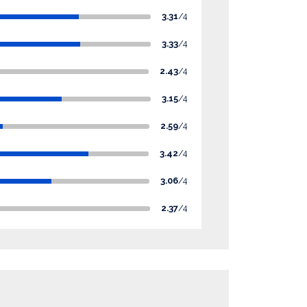
3.31
/4
3.33
/4
2.43
/4
3.15
/4
2.59
/4
3.42
/4
3.06
/4
2.37
/4