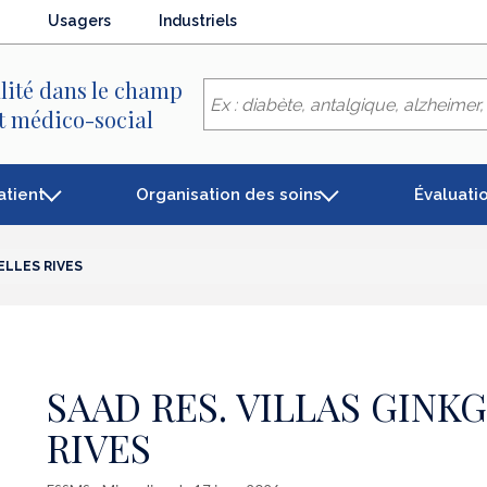
Usagers
Industriels
lité dans le champ
et médico-social
atient
Organisation des soins
Évaluati
ELLES RIVES
SAAD RES. VILLAS GINK
RIVES