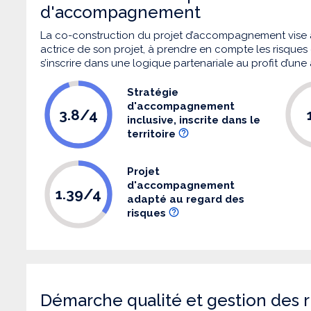
d'accompagnement
La co-construction du projet d’accompagnement vise 
actrice de son projet, à prendre en compte les risques q
s’inscrire dans une logique partenariale au profit d’une
Stratégie
d'accompagnement
3.8/4
inclusive, inscrite dans le
territoire
Projet
d'accompagnement
1.39/4
adapté au regard des
risques
Démarche qualité et gestion des r