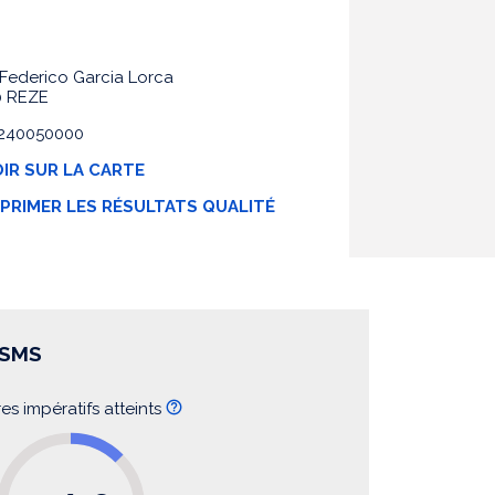
 Federico Garcia Lorca
0 REZE
 0240050000
IR SUR LA CARTE
MPRIMER LES RÉSULTATS QUALITÉ
SSMS
res impératifs atteints