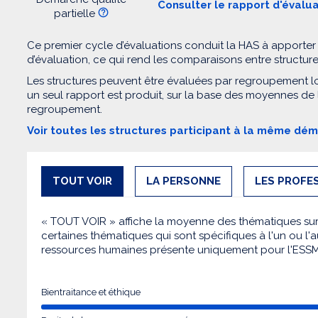
Consulter le rapport d'évalu
partielle
Ce premier cycle d’évaluations conduit la HAS à apporter
d’évaluation, ce qui rend les comparaisons entre structur
Les structures peuvent être évaluées par regroupement l
un seul rapport est produit, sur la base des moyennes de
regroupement.
Voir toutes les structures participant à la même dé
TOUT VOIR
LA PERSONNE
LES PROFE
« TOUT VOIR » affiche la moyenne des thématiques sur l
certaines thématiques qui sont spécifiques à l'un ou l'a
ressources humaines présente uniquement pour l'ESS
Bientraitance et éthique