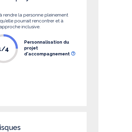
à rendre la personne pleinement
u’elle pourrait rencontrer et à
 approche inclusive.
Personnalisation du
1/4
projet
d'accompagnement
isques