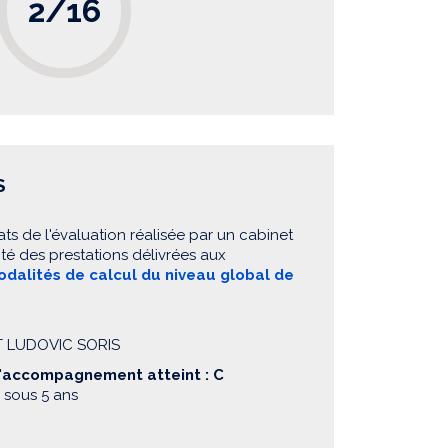
2/16
S
ats de l'évaluation réalisée par un cabinet
té des prestations délivrées aux
dalités de calcul du niveau global de
ET LUDOVIC SORIS
d'accompagnement atteint : C
 sous 5 ans