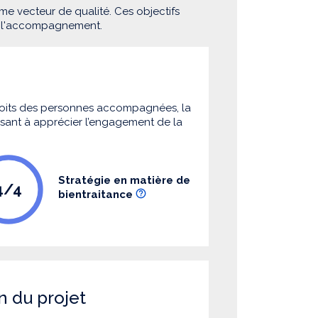
me vecteur de qualité. Ces objectifs
e l'accompagnement.
 droits des personnes accompagnées, la
 visant à apprécier l’engagement de la
Stratégie en matière de
4/4
bientraitance
n du projet