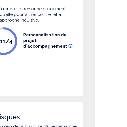
à rendre la personne pleinement
u’elle pourrait rencontrer et à
 approche inclusive.
Personnalisation du
.01/4
projet
d'accompagnement
isques
 au sein de la structure d'une démarche