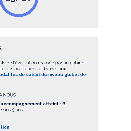
S
ats de l'évaluation réalisée par un cabinet
té des prestations délivrées aux
dalités de calcul du niveau global de
S A NOUS
d'accompagnement atteint : B
 sous 5 ans
ation