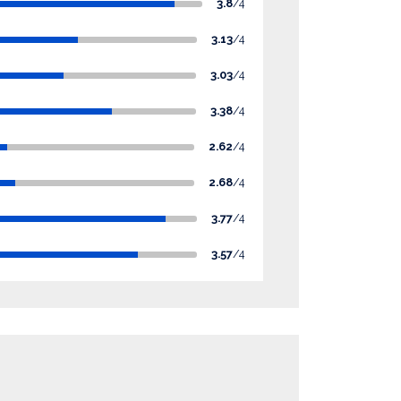
3.8
/4
3.13
/4
3.03
/4
3.38
/4
2.62
/4
2.68
/4
3.77
/4
3.57
/4