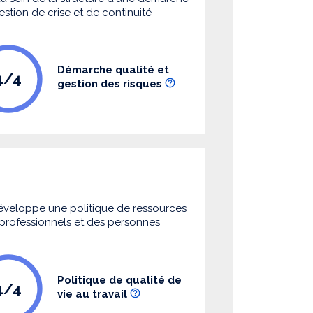
estion de crise et de continuité
Démarche qualité et
4/4
gestion des risques
 développe une politique de ressources
s professionnels et des personnes
Politique de qualité de
4/4
vie au travail