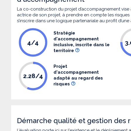
La co-construction du projet d’accompagnement vise 
actrice de son projet, à prendre en compte les risques q
s’inscrire dans une logique partenariale au profit d’une
Stratégie
d'accompagnement
4/4
3
inclusive, inscrite dans le
territoire
Projet
d'accompagnement
2.28/4
adapté au regard des
risques
Démarche qualité et gestion des r
L’évaluation porte ici sur l'existence et le déploiement