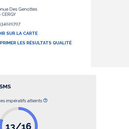
enue Des Genottes
0 CERGY
0134020707
IR SUR LA CARTE
MPRIMER LES RÉSULTATS QUALITÉ
SSMS
res impératifs atteints
13/16