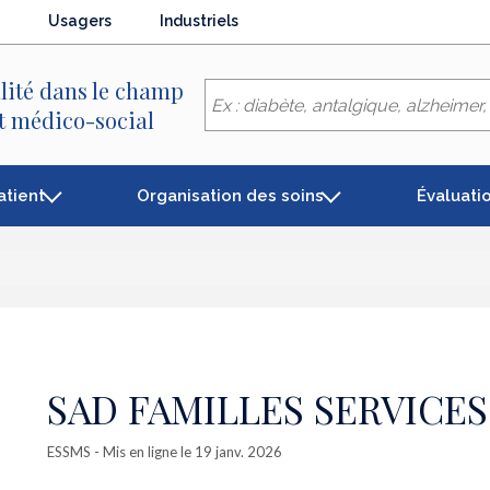
Usagers
Industriels
lité dans le champ
et médico-social
atient
Organisation des soins
Évaluati
SAD FAMILLES SERVICES
ESSMS
- Mis en ligne le 19 janv. 2026