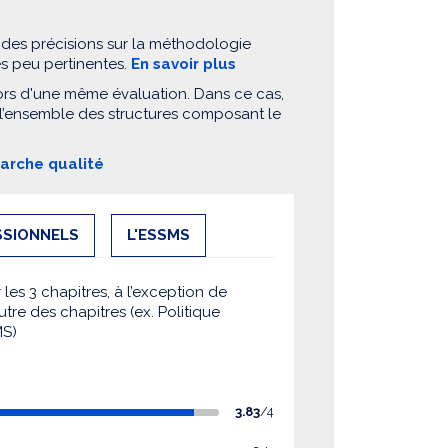
 des précisions sur la méthodologie
es peu pertinentes.
En savoir plus
ors d'une même évaluation. Dans ce cas,
 l’ensemble des structures composant le
marche qualité
SSIONNELS
L'ESSMS
es 3 chapitres, à l’exception de
utre des chapitres (ex. Politique
MS)
3.83
/4