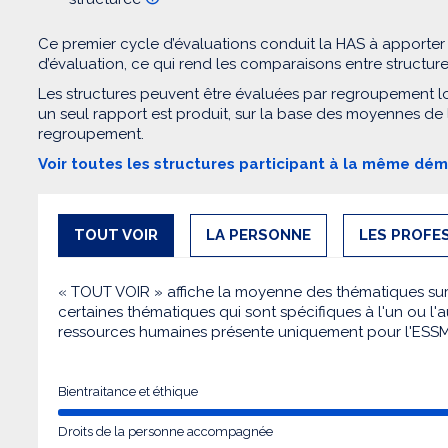
Ce premier cycle d’évaluations conduit la HAS à apporter
d’évaluation, ce qui rend les comparaisons entre structur
Les structures peuvent être évaluées par regroupement l
un seul rapport est produit, sur la base des moyennes de
regroupement.
Voir toutes les structures participant à la même dé
TOUT VOIR
LA PERSONNE
LES PROFE
« TOUT VOIR » affiche la moyenne des thématiques sur l
certaines thématiques qui sont spécifiques à l'un ou l'a
ressources humaines présente uniquement pour l'ESS
Bientraitance et éthique
Droits de la personne accompagnée