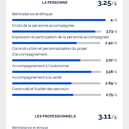
3.25
/4
LA PERSONNE
Bientraitance et éthique
4
/4
Droits de la personne accompagnée
3.73
/4
Expression et participation de la personne accompagnée
2.92
/4
Coconstruction et personnalisation du projet
d'accompagnement
3.07
/4
Accompagnement à l'autonomie
3.56
/4
Accompagnement à la santé
2.69
/4
Continuité et fluidité des parcours
2.75
/4
3.11
/4
LES PROFESSIONNELS
Bientraitance et éthique