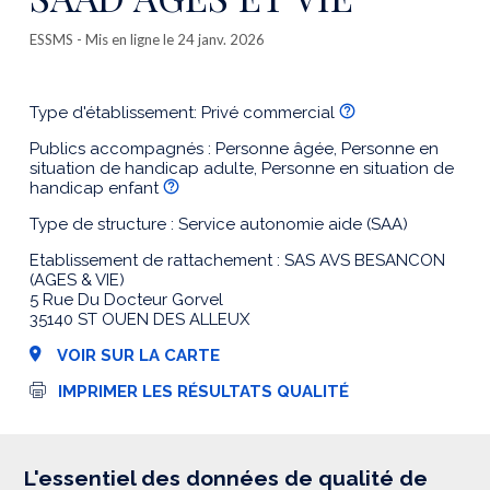
ESSMS
- Mis en ligne le 24 janv. 2026
Type d'établissement: Privé commercial
Publics accompagnés : Personne âgée, Personne en
situation de handicap adulte, Personne en situation de
handicap enfant
Type de structure : Service autonomie aide (SAA)
Etablissement de rattachement : SAS AVS BESANCON
(AGES & VIE)
5 Rue Du Docteur Gorvel
35140 ST OUEN DES ALLEUX
VOIR SUR LA CARTE
I
IMPRIMER LES RÉSULTATS QUALITÉ
m
p
r
e
s
L'essentiel des données de qualité de
s