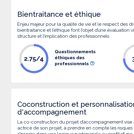
Bientraitance et éthique
Enjeu majeur pour la qualité de vie et le respect des
bientraitance et l’éthique font l’objet d’une évaluation
structure et l’implication des professionnels.
Questionnements
2.75/4
éthiques des
professionnels
Coconstruction et personnalisatio
d'accompagnement
La co-construction du projet d’accompagnement vise 
actrice de son projet, à prendre en compte les risques q
s’inscrire dans une logique partenariale au profit d’une