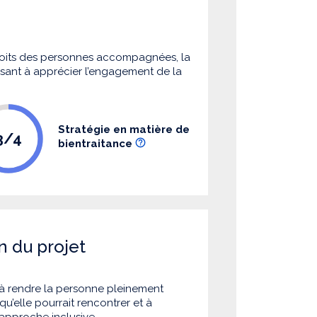
 droits des personnes accompagnées, la
 visant à apprécier l’engagement de la
Stratégie en matière de
3/4
bientraitance
n du projet
à rendre la personne pleinement
u’elle pourrait rencontrer et à
 approche inclusive.