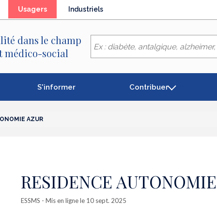
(élément
Usagers
Industriels
séléctionné)
lité dans le champ
et médico-social
S'informer
Contribuer
TONOMIE AZUR
RESIDENCE AUTONOMIE
ESSMS
- Mis en ligne le 10 sept. 2025