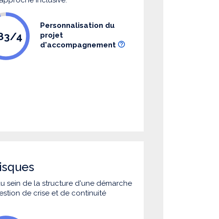
Personnalisation du
.83/4
projet
d'accompagnement
isques
 au sein de la structure d'une démarche
estion de crise et de continuité