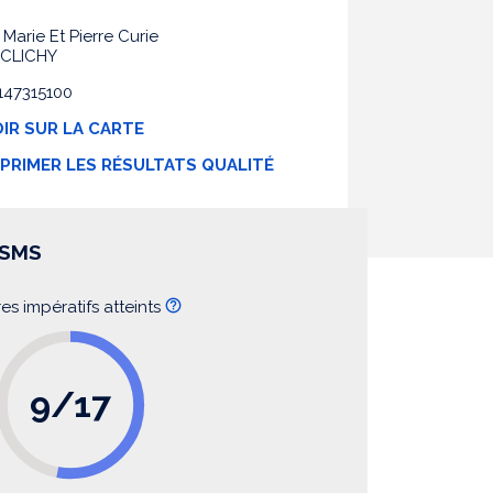
Marie Et Pierre Curie
 CLICHY
0147315100
IR SUR LA CARTE
MPRIMER LES RÉSULTATS QUALITÉ
SSMS
res impératifs atteints
9/17