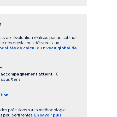
S
ats de l'évaluation réalisée par un cabinet
té des prestations délivrées aux
dalités de calcul du niveau global de
L
d'accompagnement atteint : C
 sous 5 ans
ation
 des précisions sur la méthodologie
es peu pertinentes.
En savoir plus