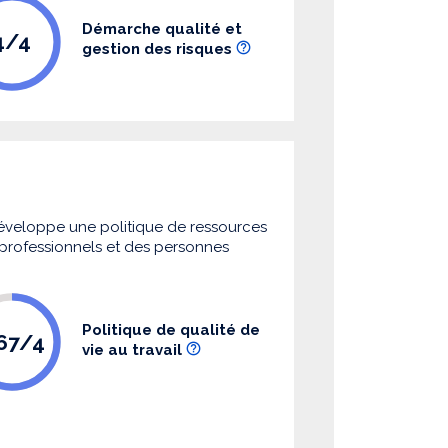
Démarche qualité et
4/4
gestion des risques
 développe une politique de ressources
s professionnels et des personnes
Politique de qualité de
.67/4
vie au travail