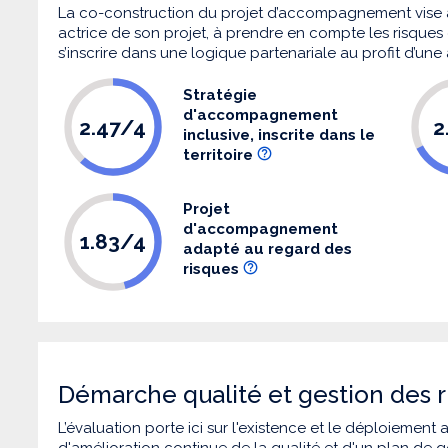
La co-construction du projet d’accompagnement vise 
actrice de son projet, à prendre en compte les risques q
s’inscrire dans une logique partenariale au profit d’une
Stratégie
d'accompagnement
2.47/4
2
inclusive, inscrite dans le
territoire
Projet
d'accompagnement
1.83/4
adapté au regard des
risques
Démarche qualité et gestion des r
L’évaluation porte ici sur l'existence et le déploiement
d'amélioration continue de la qualité et d'un plan de g