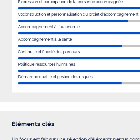
Expression et participation de la personne accompagnée
Coconstruction et personnalisation du projet d'accompagnement
Accompagnement à l'autonomie
Accompagnement à la santé
Continuité et fluidité des parcours
Politique ressources humaines
Démarche qualité et gestion des risques
Éléments clés
Un focus est fait sur une sélection d’éléments perçus com