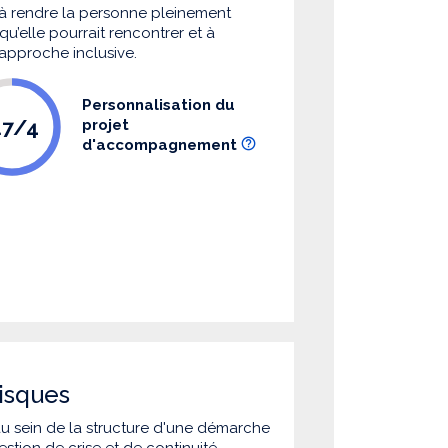
à rendre la personne pleinement
u’elle pourrait rencontrer et à
 approche inclusive.
Personnalisation du
.7/4
projet
d'accompagnement
isques
 au sein de la structure d'une démarche
estion de crise et de continuité