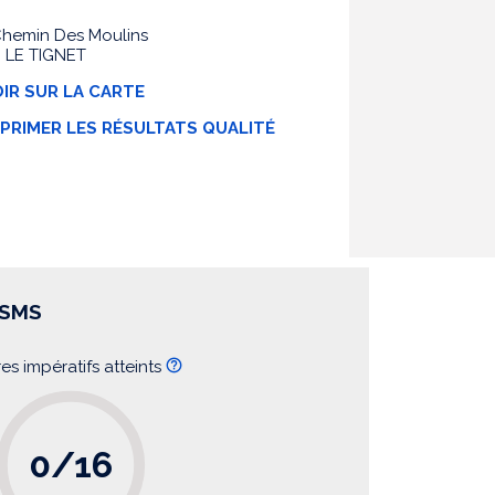
Chemin Des Moulins
 LE TIGNET
IR SUR LA CARTE
MPRIMER LES RÉSULTATS QUALITÉ
SSMS
res impératifs atteints
0/16