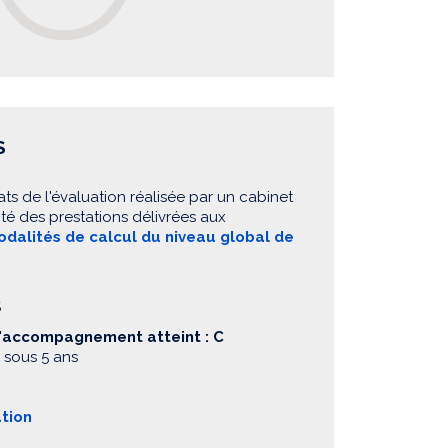
S
ats de l'évaluation réalisée par un cabinet
té des prestations délivrées aux
dalités de calcul du niveau global de
S
d'accompagnement atteint : C
 sous 5 ans
ation