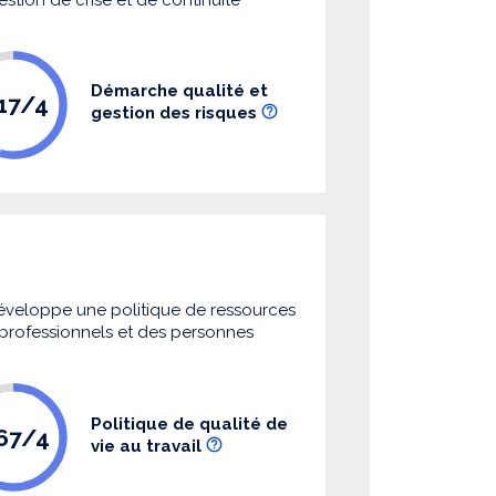
Démarche qualité et
.17/4
gestion des risques
 développe une politique de ressources
s professionnels et des personnes
Politique de qualité de
.67/4
vie au travail