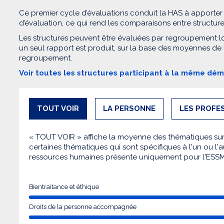
Ce premier cycle d’évaluations conduit la HAS à apporter
d’évaluation, ce qui rend les comparaisons entre structur
Les structures peuvent être évaluées par regroupement l
un seul rapport est produit, sur la base des moyennes de
regroupement.
Voir toutes les structures participant à la même dé
TOUT VOIR
LA PERSONNE
LES PROFE
« TOUT VOIR » affiche la moyenne des thématiques sur l
certaines thématiques qui sont spécifiques à l'un ou l'a
ressources humaines présente uniquement pour l'ESS
Bientraitance et éthique
Droits de la personne accompagnée