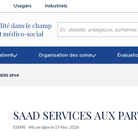
Usagers
Industriels
lité dans le champ
et médico-social
atient
Organisation des soins
Évaluati
IERS SP06
SAAD SERVICES AUX PAR
ESSMS
- Mis en ligne le 19 févr. 2026