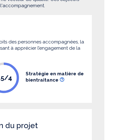
e l'accompagnement.
 droits des personnes accompagnées, la
 visant à apprécier l’engagement de la
Stratégie en matière de
.5/4
bientraitance
n du projet