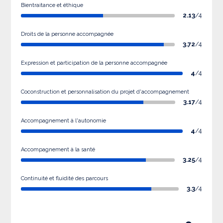
Bientraitance et éthique
2.13
/4
Droits de la personne accompagnée
3.72
/4
Expression et participation de la personne accompagnée
4
/4
Coconstruction et personnalisation du projet d'accompagnement
3.17
/4
Accompagnement à l'autonomie
4
/4
Accompagnement à la santé
3.25
/4
Continuité et fluidité des parcours
3.3
/4