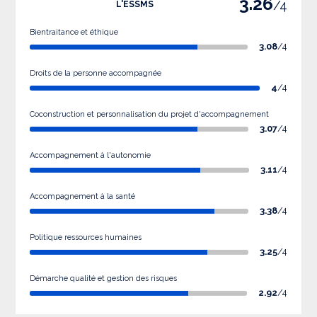
3.26
/4
L'ESSMS
Bientraitance et éthique
3.08
/4
Droits de la personne accompagnée
4
/4
Coconstruction et personnalisation du projet d'accompagnement
3.07
/4
Accompagnement à l'autonomie
3.11
/4
Accompagnement à la santé
3.38
/4
Politique ressources humaines
3.25
/4
Démarche qualité et gestion des risques
2.92
/4