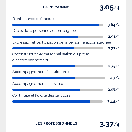
3.05
/4
LA PERSONNE
Bientraitance et éthique
3.84
/4
Droits de la personne accompagnée
2.91
/4
Expression et participation de la personne accompagnée
2.72
/4
Coconstruction et personnalisation du projet
d'accompagnement
2.75
/4
Accompagnement à l'autonomie
2.7
/4
Accompagnement à la santé
2.98
/4
Continuité et fluidité des parcours
3.44
/4
3.37
/4
LES PROFESSIONNELS