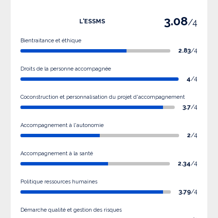
3.08
/4
L'ESSMS
Bientraitance et éthique
2.83
/4
Droits de la personne accompagnée
4
/4
Coconstruction et personnalisation du projet d'accompagnement
3.7
/4
Accompagnement à l'autonomie
2
/4
Accompagnement à la santé
2.34
/4
Politique ressources humaines
3.79
/4
Démarche qualité et gestion des risques