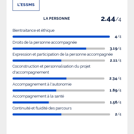
L'ESSMS
2.44
/4
LA PERSONNE
Bientraitance et éthique
4
/4
Droits de la personne accompagnée
3.19
/4
Expression et participation de la personne accompagnée
2.11
/4
Coconstruction et personnalisation du projet
d'accompagnement
2.34
/4
Accompagnement à l'autonomie
1.89
/4
Accompagnement à la santé
1.56
/4
Continuité et fluidité des parcours
2
/4