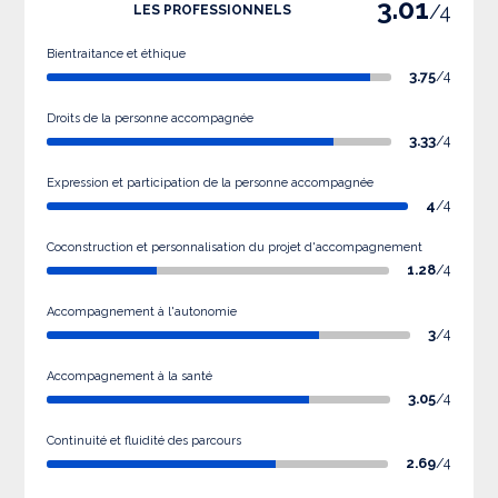
3.01
/4
LES PROFESSIONNELS
Bientraitance et éthique
3.75
/4
Droits de la personne accompagnée
3.33
/4
Expression et participation de la personne accompagnée
4
/4
Coconstruction et personnalisation du projet d'accompagnement
1.28
/4
Accompagnement à l'autonomie
3
/4
Accompagnement à la santé
3.05
/4
Continuité et fluidité des parcours
2.69
/4