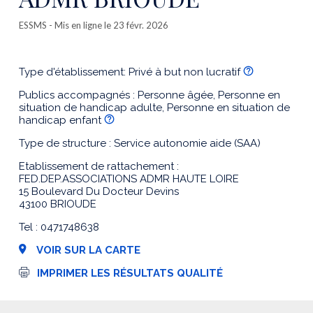
ESSMS
- Mis en ligne le 23 févr. 2026
Type d'établissement: Privé à but non lucratif
Publics accompagnés : Personne âgée, Personne en
situation de handicap adulte, Personne en situation de
handicap enfant
Type de structure : Service autonomie aide (SAA)
Etablissement de rattachement :
FED.DEP.ASSOCIATIONS ADMR HAUTE LOIRE
15 Boulevard Du Docteur Devins
43100 BRIOUDE
Tel : 0471748638
VOIR SUR LA CARTE
I
IMPRIMER LES RÉSULTATS QUALITÉ
m
p
r