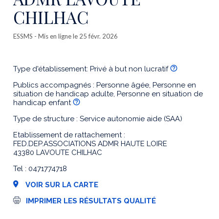
CHILHAC
ESSMS
- Mis en ligne le 25 févr. 2026
Type d'établissement: Privé à but non lucratif
Publics accompagnés : Personne âgée, Personne en
situation de handicap adulte, Personne en situation de
handicap enfant
Type de structure : Service autonomie aide (SAA)
Etablissement de rattachement :
FED.DEP.ASSOCIATIONS ADMR HAUTE LOIRE
43380 LAVOUTE CHILHAC
Tel : 0471774718
VOIR SUR LA CARTE
I
IMPRIMER LES RÉSULTATS QUALITÉ
m
p