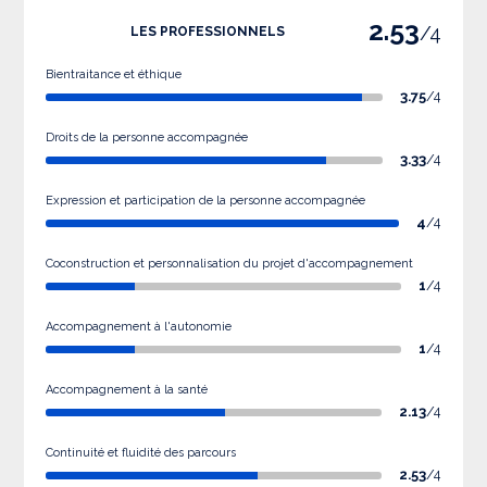
2.53
/4
LES PROFESSIONNELS
Bientraitance et éthique
3.75
/4
Droits de la personne accompagnée
3.33
/4
Expression et participation de la personne accompagnée
4
/4
Coconstruction et personnalisation du projet d'accompagnement
1
/4
Accompagnement à l'autonomie
1
/4
Accompagnement à la santé
2.13
/4
Continuité et fluidité des parcours
2.53
/4