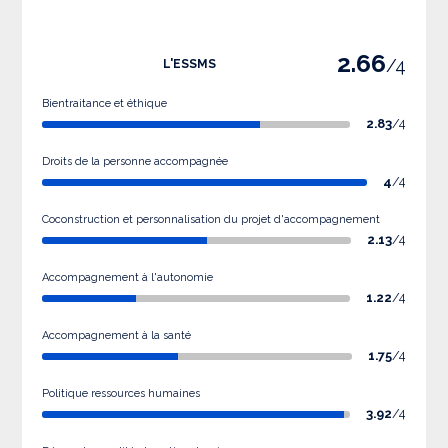
2.66
/4
L'ESSMS
Bientraitance et éthique
2.83
/4
Droits de la personne accompagnée
4
/4
Coconstruction et personnalisation du projet d'accompagnement
2.13
/4
Accompagnement à l'autonomie
1.22
/4
Accompagnement à la santé
1.75
/4
Politique ressources humaines
3.92
/4