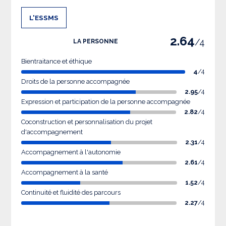
L'ESSMS
2.64
/4
LA PERSONNE
Bientraitance et éthique
4
/4
Droits de la personne accompagnée
2.95
/4
Expression et participation de la personne accompagnée
2.82
/4
Coconstruction et personnalisation du projet
d'accompagnement
2.31
/4
Accompagnement à l'autonomie
2.61
/4
Accompagnement à la santé
1.52
/4
Continuité et fluidité des parcours
2.27
/4