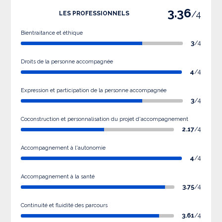
3.36
/4
LES PROFESSIONNELS
Bientraitance et éthique
3
/4
Droits de la personne accompagnée
4
/4
Expression et participation de la personne accompagnée
3
/4
Coconstruction et personnalisation du projet d'accompagnement
2.17
/4
Accompagnement à l'autonomie
4
/4
Accompagnement à la santé
3.75
/4
Continuité et fluidité des parcours
3.61
/4