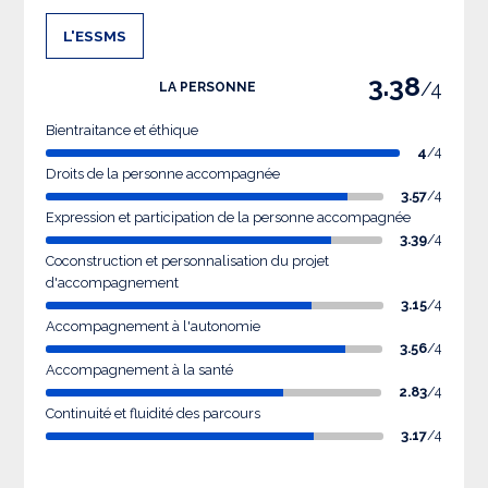
L'ESSMS
3.38
/4
LA PERSONNE
Bientraitance et éthique
4
/4
Droits de la personne accompagnée
3.57
/4
Expression et participation de la personne accompagnée
3.39
/4
Coconstruction et personnalisation du projet
d'accompagnement
3.15
/4
Accompagnement à l'autonomie
3.56
/4
Accompagnement à la santé
2.83
/4
Continuité et fluidité des parcours
3.17
/4