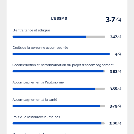
3.7
/4
L'ESSMS
Bientraitance et éthique
3.17
/4
Droits de la personne accompagnée
4
/4
Coconstruction et personnalisation du projet d'accompagnement
3.93
/4
Accompagnement à l'autonomie
3.56
/4
Accompagnement à la santé
3.79
/4
Politique ressources humaines
3.86
/4