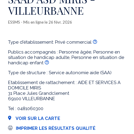
VILLEURBANNE
ESSMS
- Mis en ligne le 26 févr. 2026
Type d'établissement: Privé commercial
Publics accompagnés : Personne âgée, Personne en
situation de handicap adulte, Personne en situation de
handicap enfant
Type de structure : Service autonomie aide (SAA)
Etablissement de rattachement : AIDE ET SERVICES A
DOMICILE MIRIS
31 Place Jules Grandclement
69100 VILLEURBANNE
Tel : 0481060300
VOIR SUR LA CARTE
I
IMPRIMER LES RÉSULTATS QUALITÉ
m