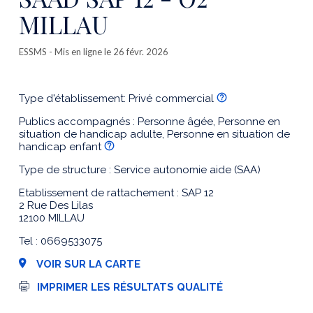
MILLAU
ESSMS
- Mis en ligne le 26 févr. 2026
Type d'établissement: Privé commercial
Publics accompagnés : Personne âgée, Personne en
situation de handicap adulte, Personne en situation de
handicap enfant
Type de structure : Service autonomie aide (SAA)
Etablissement de rattachement : SAP 12
2 Rue Des Lilas
12100 MILLAU
Tel : 0669533075
VOIR SUR LA CARTE
I
IMPRIMER LES RÉSULTATS QUALITÉ
m
p