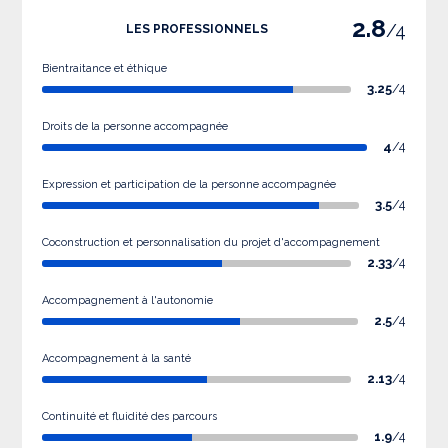
2.8
/4
LES PROFESSIONNELS
Bientraitance et éthique
3.25
/4
Droits de la personne accompagnée
4
/4
Expression et participation de la personne accompagnée
3.5
/4
Coconstruction et personnalisation du projet d'accompagnement
2.33
/4
Accompagnement à l'autonomie
2.5
/4
Accompagnement à la santé
2.13
/4
Continuité et fluidité des parcours
1.9
/4