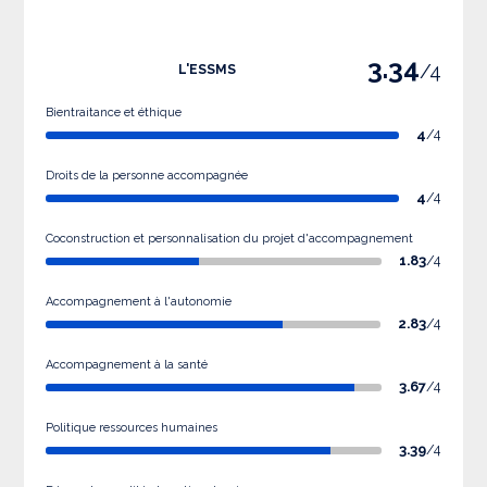
3.34
/4
L'ESSMS
Bientraitance et éthique
4
/4
Droits de la personne accompagnée
4
/4
Coconstruction et personnalisation du projet d'accompagnement
1.83
/4
Accompagnement à l'autonomie
2.83
/4
Accompagnement à la santé
3.67
/4
Politique ressources humaines
3.39
/4