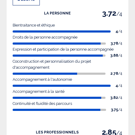
3.72
/4
LA PERSONNE
Bientraitance et éthique
4
/4
Droits de la personne accompagnée
3.78
/4
Expression et participation de la personne accompagnée
3.88
/4
Coconstruction et personnalisation du projet
d'accompagnement
2.78
/4
Accompagnement à l'autonomie
4
/4
Accompagnement à la santé
3.82
/4
Continuité et fluidité des parcours
3.75
/4
2.85
/4
LES PROFESSIONNELS