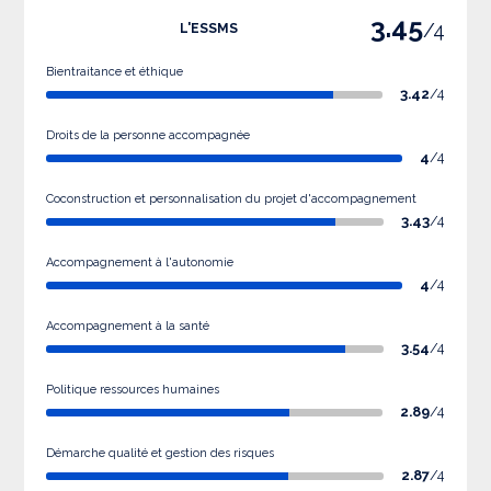
3.45
/4
L'ESSMS
Bientraitance et éthique
3.42
/4
Droits de la personne accompagnée
4
/4
Coconstruction et personnalisation du projet d'accompagnement
3.43
/4
Accompagnement à l'autonomie
4
/4
Accompagnement à la santé
3.54
/4
Politique ressources humaines
2.89
/4
Démarche qualité et gestion des risques
2.87
/4