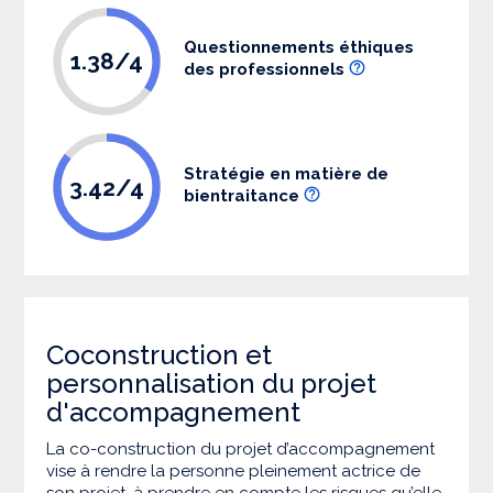
Questionnements éthiques
1.38/4
des professionnels
Stratégie en matière de
3.42/4
bientraitance
Coconstruction et
personnalisation du projet
d'accompagnement
La co-construction du projet d’accompagnement
vise à rendre la personne pleinement actrice de
son projet, à prendre en compte les risques qu’elle