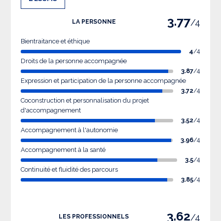
3.77
/4
LA PERSONNE
Bientraitance et éthique
4
/4
Droits de la personne accompagnée
3.87
/4
Expression et participation de la personne accompagnée
3.72
/4
Coconstruction et personnalisation du projet
d'accompagnement
3.52
/4
Accompagnement à l'autonomie
3.96
/4
Accompagnement à la santé
3.5
/4
Continuité et fluidité des parcours
3.85
/4
3.62
/4
LES PROFESSIONNELS