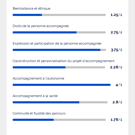
Bientraitance et éthique
1.25
/4
Droits de la personne accompagnée
2.75
/4
Expression et participation de la personne accompagnée
3.75
/4
Coconstruction et personnalisation du projet d'accompagnement
2.28
/4
Accompagnement à l'autonomie
4
/4
Accompagnement à la santé
2.8
/4
Continuité et fluidité des parcours
1.76
/4