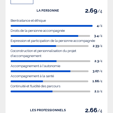
2.69
/4
LA PERSONNE
Bientraitance et éthique
4
/4
Droits de la personne accompagnée
3.4
/4
Expression et participation de la personne accompagnée
2.33
/4
Coconstruction et personnalisation du projet
d'accompagnement
2.3
/4
Accompagnement à l'autonomie
3.07
/4
Accompagnement à la santé
1.66
/4
Continuité et fluidité des parcours
2.1
/4
2.66
/4
LES PROFESSIONNELS