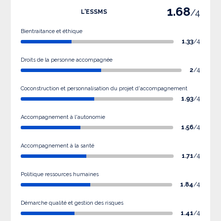
1.68
/4
L'ESSMS
Bientraitance et éthique
1.33
/4
Droits de la personne accompagnée
2
/4
Coconstruction et personnalisation du projet d'accompagnement
1.93
/4
Accompagnement à l'autonomie
1.56
/4
Accompagnement à la santé
1.71
/4
Politique ressources humaines
1.84
/4
Démarche qualité et gestion des risques
1.41
/4