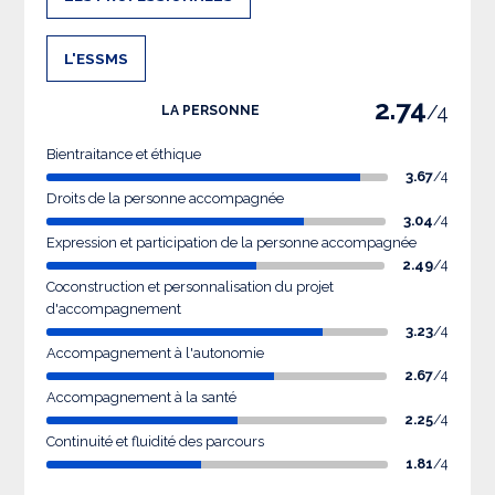
L'ESSMS
2.74
/4
LA PERSONNE
Bientraitance et éthique
3.67
/4
Droits de la personne accompagnée
3.04
/4
Expression et participation de la personne accompagnée
2.49
/4
Coconstruction et personnalisation du projet
d'accompagnement
3.23
/4
Accompagnement à l'autonomie
2.67
/4
Accompagnement à la santé
2.25
/4
Continuité et fluidité des parcours
1.81
/4