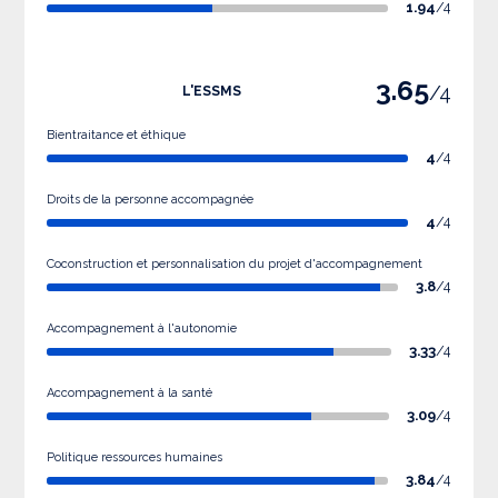
1.94
/4
3.65
/4
L'ESSMS
Bientraitance et éthique
4
/4
Droits de la personne accompagnée
4
/4
Coconstruction et personnalisation du projet d'accompagnement
3.8
/4
Accompagnement à l'autonomie
3.33
/4
Accompagnement à la santé
3.09
/4
Politique ressources humaines
3.84
/4