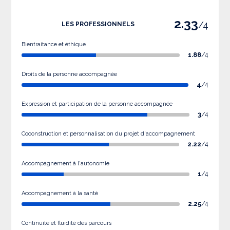
2.33
/4
LES PROFESSIONNELS
Bientraitance et éthique
1.88
/4
Droits de la personne accompagnée
4
/4
Expression et participation de la personne accompagnée
3
/4
Coconstruction et personnalisation du projet d'accompagnement
2.22
/4
Accompagnement à l'autonomie
1
/4
Accompagnement à la santé
2.25
/4
Continuité et fluidité des parcours