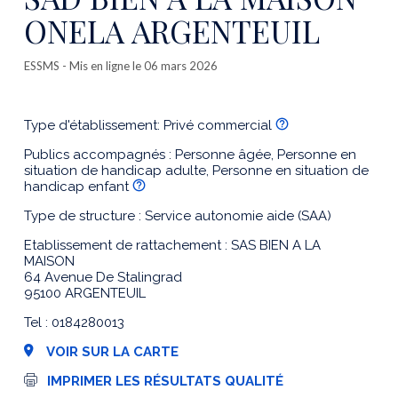
ONELA ARGENTEUIL
ESSMS
- Mis en ligne le 06 mars 2026
Type d'établissement: Privé commercial
Publics accompagnés : Personne âgée, Personne en
situation de handicap adulte, Personne en situation de
handicap enfant
Type de structure : Service autonomie aide (SAA)
Etablissement de rattachement : SAS BIEN A LA
MAISON
64 Avenue De Stalingrad
95100 ARGENTEUIL
Tel : 0184280013
VOIR SUR LA CARTE
I
IMPRIMER LES RÉSULTATS QUALITÉ
m