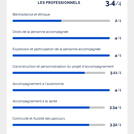
3.4
/4
LES PROFESSIONNELS
Bientraitance et éthique
2
/4
Droits de la personne accompagnée
4
/4
Expression et participation de la personne accompagnée
4
/4
Coconstruction et personnalisation du projet d'accompagnement
3.11
/4
Accompagnement à l'autonomie
4
/4
Accompagnement à la santé
3.34
/4
Continuité et fluidité des parcours
3.32
/4