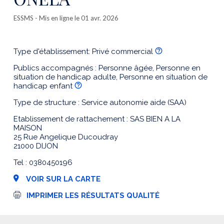
ESSMS
- Mis en ligne le 01 avr. 2026
Type d'établissement: Privé commercial
Publics accompagnés : Personne âgée, Personne en
situation de handicap adulte, Personne en situation de
handicap enfant
Type de structure : Service autonomie aide (SAA)
Etablissement de rattachement : SAS BIEN A LA
MAISON
25 Rue Angelique Ducoudray
21000 DIJON
Tel : 0380450196
VOIR SUR LA CARTE
I
IMPRIMER LES RÉSULTATS QUALITÉ
m
p
r