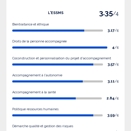
3.35
/4
L'ESSMS
Bientraitance et éthique
3.17
/4
Droits de la personne accompagnée
4
/4
Coconstruction et personnalisation du projet d'accompagnement
3.57
/4
Accompagnement à l'autonomie
3.11
/4
Accompagnement à la santé
2.84
/4
Politique ressources humaines
3.59
/4
Démarche qualité et gestion des risques