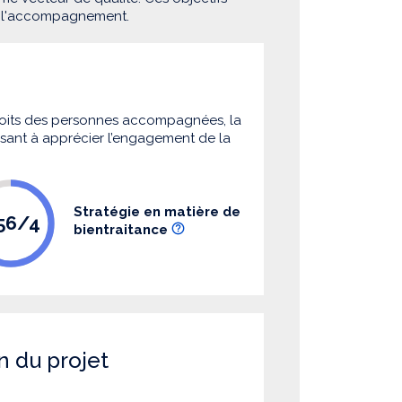
e l'accompagnement.
 droits des personnes accompagnées, la
 visant à apprécier l’engagement de la
Stratégie en matière de
.56/4
bientraitance
n du projet