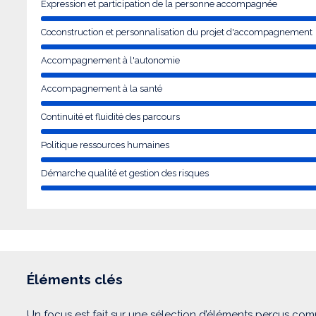
Expression et participation de la personne accompagnée
Coconstruction et personnalisation du projet d'accompagnement
Accompagnement à l'autonomie
Accompagnement à la santé
Continuité et fluidité des parcours
Politique ressources humaines
Démarche qualité et gestion des risques
Éléments clés
Un focus est fait sur une sélection d’éléments perçus com