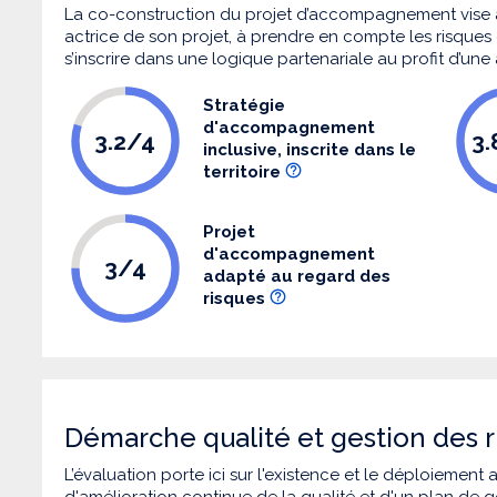
La co-construction du projet d’accompagnement vise 
actrice de son projet, à prendre en compte les risques q
s’inscrire dans une logique partenariale au profit d’une
Stratégie
d'accompagnement
3.2/4
3
inclusive, inscrite dans le
territoire
Projet
d'accompagnement
3/4
adapté au regard des
risques
Démarche qualité et gestion des r
L’évaluation porte ici sur l'existence et le déploiement
d'amélioration continue de la qualité et d'un plan de g