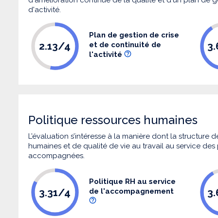
d'activité.
Plan de gestion de crise
2.13/4
3
et de continuité de
l'activité
Politique ressources humaines
L’évaluation s’intéresse à la manière dont la structure
humaines et de qualité de vie au travail au service de
accompagnées.
Politique RH au service
3.31/4
3
de l'accompagnement