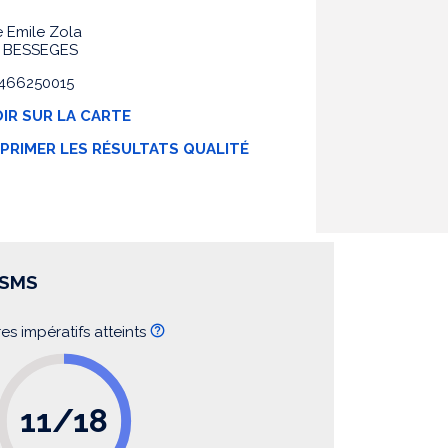
e Emile Zola
0 BESSEGES
 0466250015
IR SUR LA CARTE
MPRIMER LES RÉSULTATS QUALITÉ
SSMS
res impératifs atteints
11/18