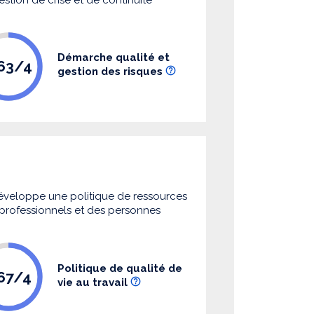
Démarche qualité et
.63/4
gestion des risques
 développe une politique de ressources
s professionnels et des personnes
Politique de qualité de
.67/4
vie au travail