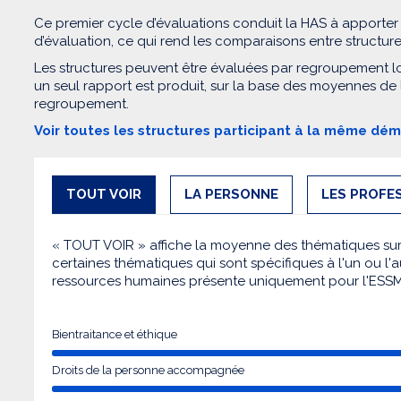
Ce premier cycle d’évaluations conduit la HAS à apporter
d’évaluation, ce qui rend les comparaisons entre structur
Les structures peuvent être évaluées par regroupement l
un seul rapport est produit, sur la base des moyennes de
regroupement.
Voir toutes les structures participant à la même dé
TOUT VOIR
LA PERSONNE
LES PROFE
« TOUT VOIR » affiche la moyenne des thématiques sur l
certaines thématiques qui sont spécifiques à l'un ou l'a
ressources humaines présente uniquement pour l'ESS
Bientraitance et éthique
Droits de la personne accompagnée