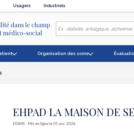
Usagers
Industriels
lité dans le champ
et médico-social
atient
Organisation des soins
Évaluati
S
EHPAD LA MAISON DE S
ESSMS
- Mis en ligne le 01 avr. 2026