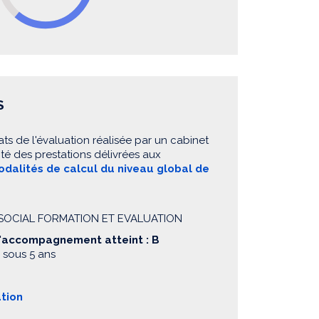
S
ats de l'évaluation réalisée par un cabinet
té des prestations délivrées aux
dalités de calcul du niveau global de
P SOCIAL FORMATION ET EVALUATION
d'accompagnement atteint : B
 sous 5 ans
ation