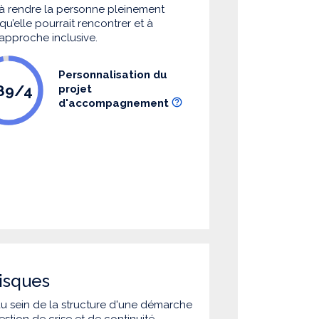
à rendre la personne pleinement
u’elle pourrait rencontrer et à
 approche inclusive.
Personnalisation du
.89/4
projet
d'accompagnement
isques
 au sein de la structure d'une démarche
estion de crise et de continuité