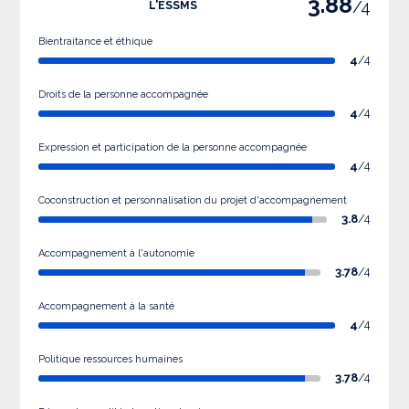
3.88
/4
L'ESSMS
Bientraitance et éthique
4
/4
Droits de la personne accompagnée
4
/4
Expression et participation de la personne accompagnée
4
/4
Coconstruction et personnalisation du projet d'accompagnement
3.8
/4
Accompagnement à l'autonomie
3.78
/4
Accompagnement à la santé
4
/4
Politique ressources humaines
3.78
/4