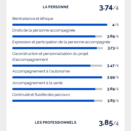
3.74
/4
LA PERSONNE
Bientraitance et éthique
4
/4
Droits de la personne accompagnée
3.69
/4
Expression et participation de la personne accompagnée
3.73
/4
Coconstruction et personnalisation du projet
d'accompagnement
3.47
/4
Accompagnement à l'autonomie
3.99
/4
Accompagnement à la santé
3.69
/4
Continuité et fluidité des parcours
3.63
/4
3.85
/4
LES PROFESSIONNELS