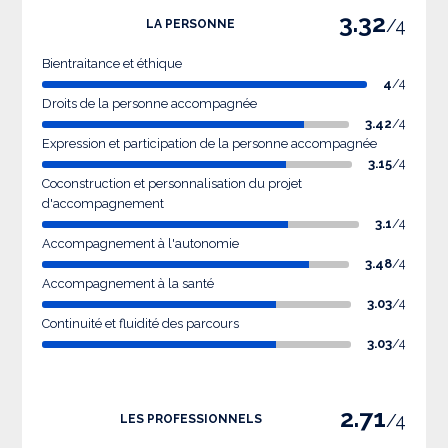
3.32
/4
LA PERSONNE
Bientraitance et éthique
4
/4
Droits de la personne accompagnée
3.42
/4
Expression et participation de la personne accompagnée
3.15
/4
Coconstruction et personnalisation du projet
d'accompagnement
3.1
/4
Accompagnement à l'autonomie
3.48
/4
Accompagnement à la santé
3.03
/4
Continuité et fluidité des parcours
3.03
/4
2.71
/4
LES PROFESSIONNELS