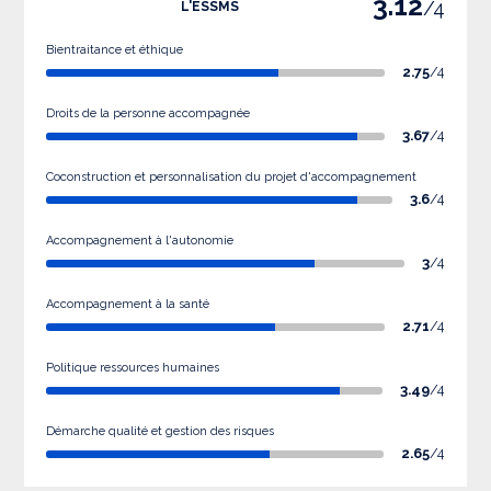
3.12
/4
L'ESSMS
Bientraitance et éthique
2.75
/4
Droits de la personne accompagnée
3.67
/4
Coconstruction et personnalisation du projet d'accompagnement
3.6
/4
Accompagnement à l'autonomie
3
/4
Accompagnement à la santé
2.71
/4
Politique ressources humaines
3.49
/4
Démarche qualité et gestion des risques
2.65
/4