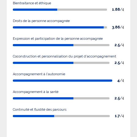
Bientraitance et éthique
1.88
/4
Droits de la personne accompagnée
3.86
/4
Expression et participation de la personne accompagnée
2.5
/4
Coconstruction et personnalisation du projet d'accompagnement
2.5
/4
Accompagnement à l'autonomie
4
/4
Accompagnement à la santé
2.5
/4
Continuité et fluidité des parcours
1.7
/4