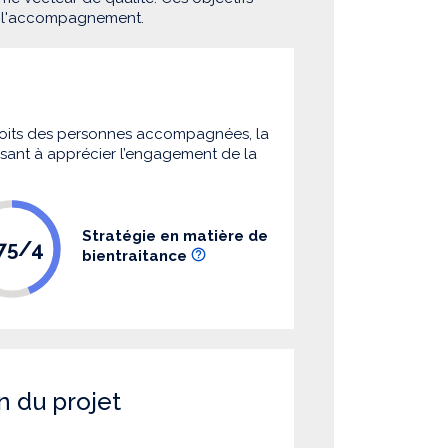
e l'accompagnement.
 droits des personnes accompagnées, la
 visant à apprécier l’engagement de la
Stratégie en matière de
.75/4
bientraitance
n du projet