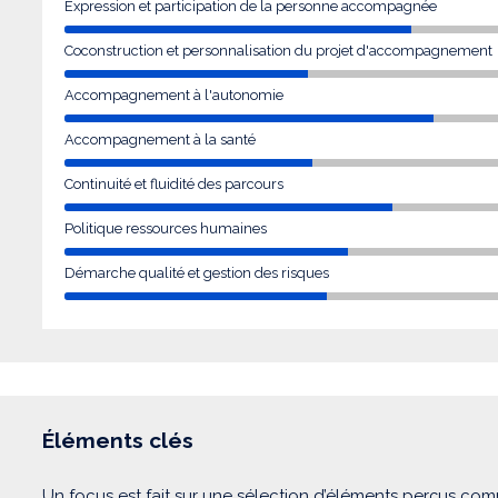
Expression et participation de la personne accompagnée
Coconstruction et personnalisation du projet d'accompagnement
Accompagnement à l'autonomie
Accompagnement à la santé
Continuité et fluidité des parcours
Politique ressources humaines
Démarche qualité et gestion des risques
Éléments clés
Un focus est fait sur une sélection d’éléments perçus com