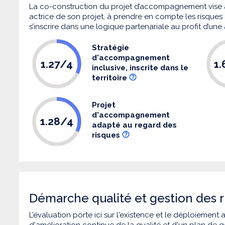
La co-construction du projet d’accompagnement vise 
actrice de son projet, à prendre en compte les risques q
s’inscrire dans une logique partenariale au profit d’une
Stratégie
d'accompagnement
1.27/4
1
inclusive, inscrite dans le
territoire
Projet
d'accompagnement
1.28/4
adapté au regard des
risques
Démarche qualité et gestion des r
L’évaluation porte ici sur l'existence et le déploiement
d'amélioration continue de la qualité et d'un plan de g