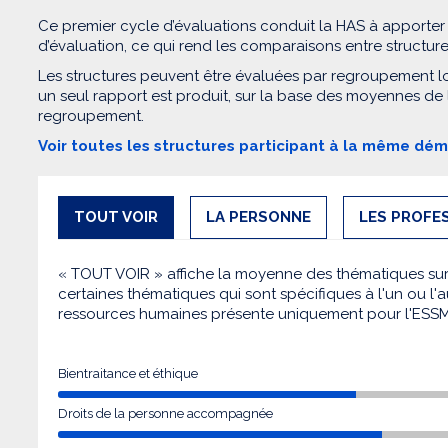
Ce premier cycle d’évaluations conduit la HAS à apporter
d’évaluation, ce qui rend les comparaisons entre structur
Les structures peuvent être évaluées par regroupement l
un seul rapport est produit, sur la base des moyennes de
regroupement.
Voir toutes les structures participant à la même dé
TOUT VOIR
LA PERSONNE
LES PROFE
« TOUT VOIR » affiche la moyenne des thématiques sur l
certaines thématiques qui sont spécifiques à l'un ou l'a
ressources humaines présente uniquement pour l'ESS
Bientraitance et éthique
Droits de la personne accompagnée