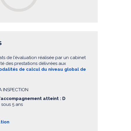
S
ats de l'évaluation réalisée par un cabinet
té des prestations délivrées aux
dalités de calcul du niveau global de
IA INSPECTION
d'accompagnement atteint : D
 sous 5 ans
ation