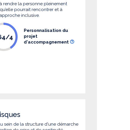
à rendre la personne pleinement
u’elle pourrait rencontrer et à
 approche inclusive.
Personnalisation du
.64/4
projet
d'accompagnement
isques
 au sein de la structure d'une démarche
estion de crise et de continuité