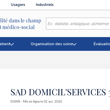
Usagers
Industriels
lité dans le champ
et médico-social
atient
Organisation des soins
Évaluati
SAD DOMICIL'SERVICES 
ESSMS
- Mis en ligne le 01 avr. 2026