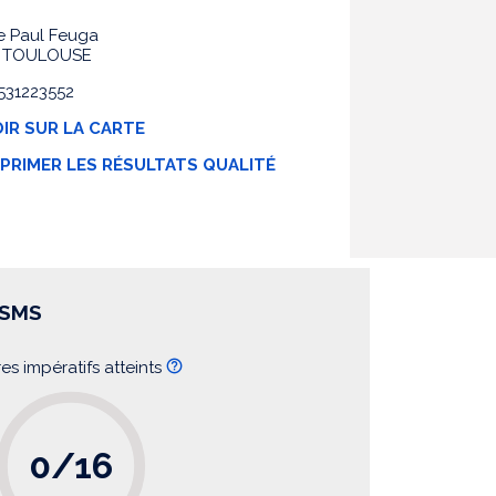
ée Paul Feuga
0 TOULOUSE
0531223552
IR SUR LA CARTE
MPRIMER LES RÉSULTATS QUALITÉ
SSMS
res impératifs atteints
0/16