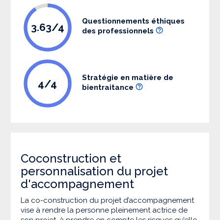
Questionnements éthiques
3.63/4
des professionnels
Stratégie en matière de
4/4
bientraitance
Coconstruction et
personnalisation du projet
d'accompagnement
La co-construction du projet d’accompagnement
vise à rendre la personne pleinement actrice de
son projet, à prendre en compte les risques qu’elle