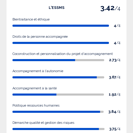
3.42
/4
L'ESSMS
Bientraitance et éthique
4
/4
Droits de la personne accompagnée
4
/4
Coconstruction et personnalisation du projet d'accompagnement
2.73
/4
Accompagnement à l'autonomie
3.67
/4
Accompagnement à la santé
1.92
/4
Politique ressources humaines
3.84
/4
Démarche qualité et gestion des risques
3.75
/4