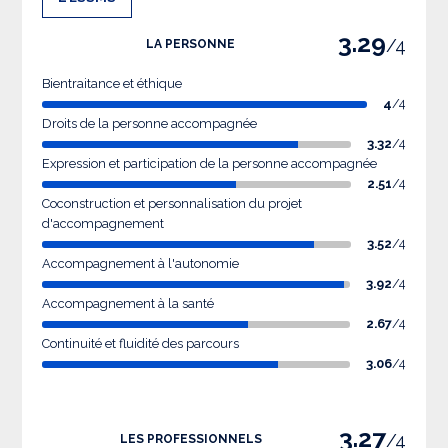
3.29
/4
LA PERSONNE
Bientraitance et éthique
4
/4
Droits de la personne accompagnée
3.32
/4
Expression et participation de la personne accompagnée
2.51
/4
Coconstruction et personnalisation du projet
d'accompagnement
3.52
/4
Accompagnement à l'autonomie
3.92
/4
Accompagnement à la santé
2.67
/4
Continuité et fluidité des parcours
3.06
/4
3.27
/4
LES PROFESSIONNELS