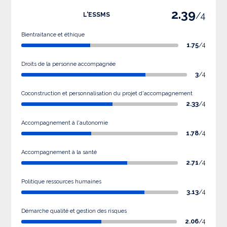
2.39
/4
L'ESSMS
Bientraitance et éthique
1.75
/4
Droits de la personne accompagnée
3
/4
Coconstruction et personnalisation du projet d'accompagnement
2.33
/4
Accompagnement à l'autonomie
1.78
/4
Accompagnement à la santé
2.71
/4
Politique ressources humaines
3.13
/4
Démarche qualité et gestion des risques
2.06
/4