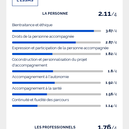
2.11
/4
LA PERSONNE
Bientraitance et éthique
3.67
/4
Droits de la personne accompagnée
2.87
/4
Expression et participation de la personne accompagnée
1.82
/4
Coconstruction et personnalisation du projet
d'accompagnement
1.8
/4
Accompagnement à l'autonomie
1.92
/4
Accompagnement à la santé
1.56
/4
Continuité et fluidité des parcours
1.14
/4
1.76
/4
LES PROFESSIONNELS