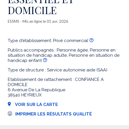
DOMICILE
ESSMS
- Mis en ligne le 01 avr. 2026
Type d'établissement: Privé commercial
Publics accompagnés : Personne âgée, Personne en
situation de handicap adulte, Personne en situation de
handicap enfant
Type de structure : Service autonomie aide (SAA)
Etablissement de rattachement : CONFIANCE A
DOMICILE
6 Avenue De La Republique
38540 HEYRIEUX
VOIR SUR LA CARTE
I
IMPRIMER LES RÉSULTATS QUALITÉ
m
p
r