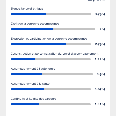
Bientraitance et éthique
1.75
/4
Droits de la personne accompagnée
2
/4
Expression et participation de la personne accompagnée
2.75
/4
Coconstruction et personnalisation du projet d'accompagnement
1.22
/4
Accompagnement à l'autonomie
1.5
/4
Accompagnement à la santé
1.67
/4
Continuité et fluidité des parcours
1.41
/4