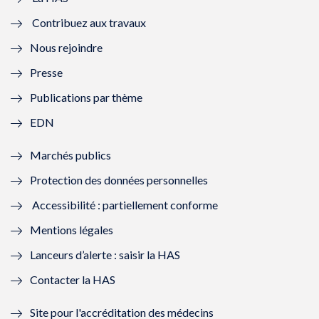
e
v
e
v
Contribuez aux travaux
l
e
l
e
Nous rejoindre
l
l
l
l
Presse
e
l
e
l
Publications par thème
f
e
f
e
EDN
e
f
e
f
Marchés publics
n
e
n
e
Protection des données personnelles
ê
n
ê
n
Accessibilité : partiellement conforme
t
ê
t
ê
Mentions légales
r
t
r
t
Lanceurs d’alerte : saisir la HAS
e
r
e
r
Contacter la HAS
)
e
)
e
Site pour l'accréditation des médecins