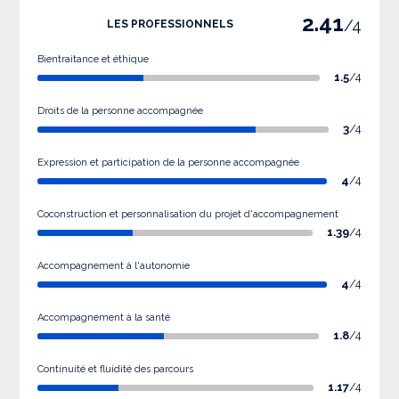
2.41
/4
LES PROFESSIONNELS
Bientraitance et éthique
1.5
/4
Droits de la personne accompagnée
3
/4
Expression et participation de la personne accompagnée
4
/4
Coconstruction et personnalisation du projet d'accompagnement
1.39
/4
Accompagnement à l'autonomie
4
/4
Accompagnement à la santé
1.8
/4
Continuité et fluidité des parcours
1.17
/4