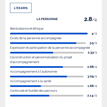
L'ESSMS
2.8
/4
LA PERSONNE
Bientraitance et éthique
4
/4
Droits de la personne accompagnée
3.5
/4
Expression et participation de la personne accompagnée
2.33
/4
Coconstruction et personnalisation du projet
d'accompagnement
2.88
/4
Accompagnement à l'autonomie
3.09
/4
Accompagnement à la santé
1.68
/4
Continuité et fluidité des parcours
2.14
/4