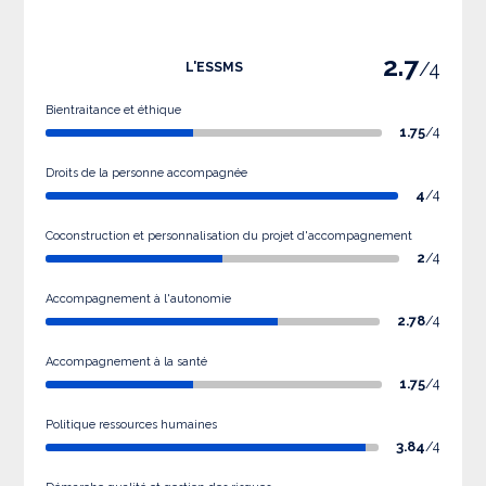
2.7
/4
L'ESSMS
Bientraitance et éthique
1.75
/4
Droits de la personne accompagnée
4
/4
Coconstruction et personnalisation du projet d'accompagnement
2
/4
Accompagnement à l'autonomie
2.78
/4
Accompagnement à la santé
1.75
/4
Politique ressources humaines
3.84
/4