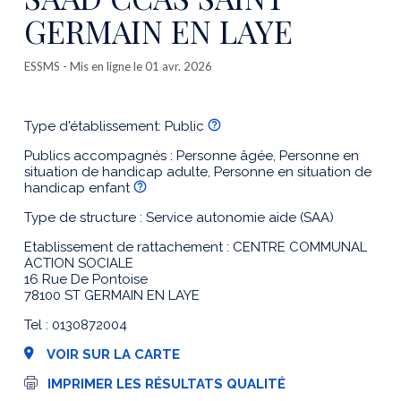
GERMAIN EN LAYE
ESSMS
- Mis en ligne le 01 avr. 2026
Type d'établissement: Public
Publics accompagnés : Personne âgée, Personne en
situation de handicap adulte, Personne en situation de
handicap enfant
Type de structure : Service autonomie aide (SAA)
Etablissement de rattachement : CENTRE COMMUNAL
ACTION SOCIALE
16 Rue De Pontoise
78100 ST GERMAIN EN LAYE
Tel : 0130872004
VOIR SUR LA CARTE
I
IMPRIMER LES RÉSULTATS QUALITÉ
m