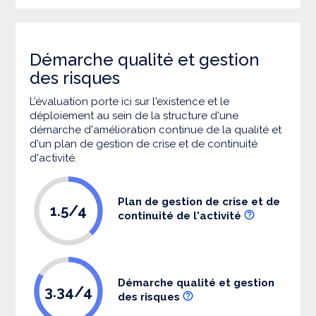
Démarche qualité et gestion
des risques
L’évaluation porte ici sur l'existence et le
déploiement au sein de la structure d'une
démarche d'amélioration continue de la qualité et
d'un plan de gestion de crise et de continuité
d'activité.
Plan de gestion de crise et de
1.5/4
continuité de l'activité
Démarche qualité et gestion
3.34/4
des risques