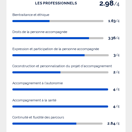
2.98
/4
LES PROFESSIONNELS
Bientraitance et éthique
1.63
/4
Droits de la personne accompagnée
3.36
/4
Expression et participation de la personne accompagnée
3
/4
Coconstruction et personnalisation du projet d'accompagnement
2
/4
Accompagnement à l'autonomie
4
/4
Accompagnement à la santé
4
/4
Continuité et fluidité des parcours
2.84
/4