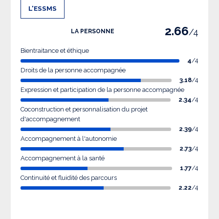
L'ESSMS
2.66
/4
LA PERSONNE
Bientraitance et éthique
4
/4
Droits de la personne accompagnée
3.18
/4
Expression et participation de la personne accompagnée
2.34
/4
Coconstruction et personnalisation du projet
d'accompagnement
2.39
/4
Accompagnement à l'autonomie
2.73
/4
Accompagnement à la santé
1.77
/4
Continuité et fluidité des parcours
2.22
/4