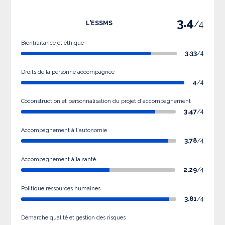
3.4
/4
L'ESSMS
Bientraitance et éthique
3.33
/4
Droits de la personne accompagnée
4
/4
Coconstruction et personnalisation du projet d'accompagnement
3.47
/4
Accompagnement à l'autonomie
3.78
/4
Accompagnement à la santé
2.29
/4
Politique ressources humaines
3.81
/4
Démarche qualité et gestion des risques