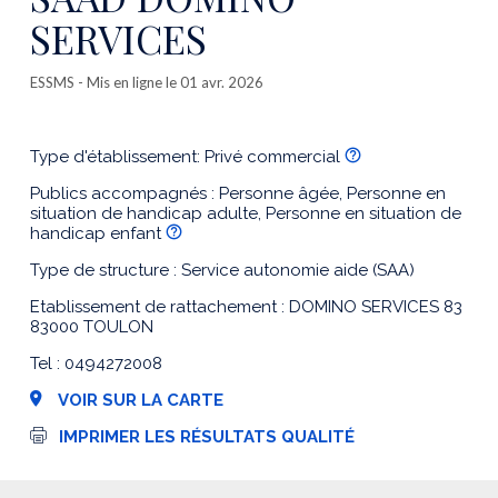
SERVICES
ESSMS
- Mis en ligne le 01 avr. 2026
Type d'établissement: Privé commercial
Publics accompagnés : Personne âgée, Personne en
situation de handicap adulte, Personne en situation de
handicap enfant
Type de structure : Service autonomie aide (SAA)
Etablissement de rattachement : DOMINO SERVICES 83
83000 TOULON
Tel : 0494272008
VOIR SUR LA CARTE
I
IMPRIMER LES RÉSULTATS QUALITÉ
m
p
r