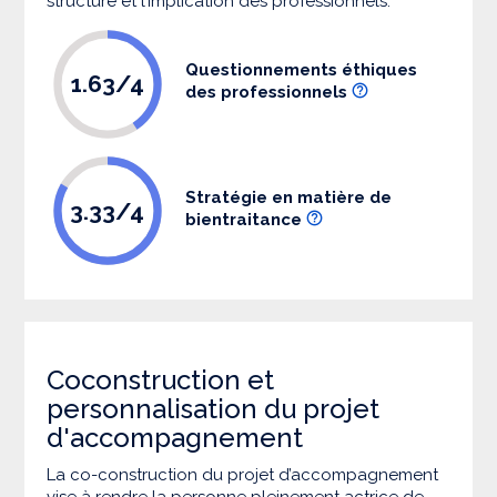
structure et l’implication des professionnels.
Questionnements éthiques
1.63/4
des professionnels
Stratégie en matière de
3.33/4
bientraitance
Coconstruction et
personnalisation du projet
d'accompagnement
La co-construction du projet d’accompagnement
vise à rendre la personne pleinement actrice de