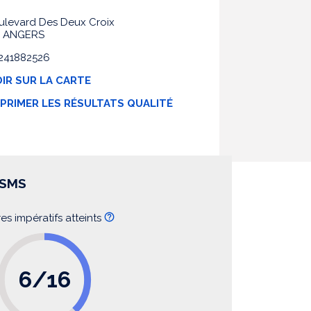
ulevard Des Deux Croix
0 ANGERS
 0241882526
IR SUR LA CARTE
MPRIMER LES RÉSULTATS QUALITÉ
SSMS
res impératifs atteints
6/16