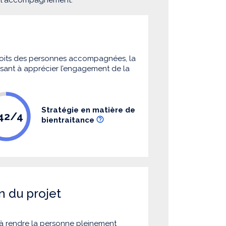
 droits des personnes accompagnées, la
 visant à apprécier l’engagement de la
Stratégie en matière de
.42/4
bientraitance
n du projet
à rendre la personne pleinement