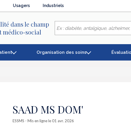
Usagers
Industriels
lité dans le champ
et médico-social
atient
Organisation des soins
Évaluati
SAAD MS DOM'
ESSMS
- Mis en ligne le 01 avr. 2026