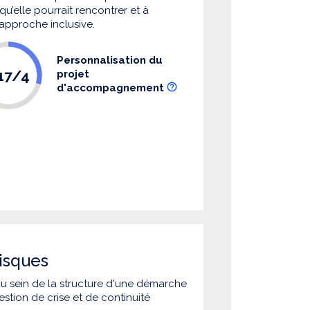
u’elle pourrait rencontrer et à
 approche inclusive.
Personnalisation du
.17/4
projet
d'accompagnement
isques
 au sein de la structure d'une démarche
estion de crise et de continuité