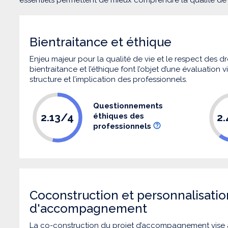
Bientraitance et éthique
Enjeu majeur pour la qualité de vie et le respect des
bientraitance et l’éthique font l’objet d’une évaluation
structure et l’implication des professionnels.
Questionnements
2.13/4
2
éthiques des
professionnels
Coconstruction et personnalisatio
d'accompagnement
La co-construction du projet d’accompagnement vise 