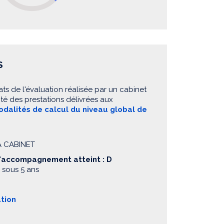
S
ats de l'évaluation réalisée par un cabinet
té des prestations délivrées aux
dalités de calcul du niveau global de
A CABINET
d'accompagnement atteint : D
 sous 5 ans
ation