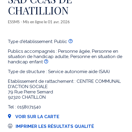
CHATILLION
ESSMS
- Mis en ligne le 01 avr. 2026
Type d'établissement: Public
Publics accompagnés : Personne âgée, Personne en
situation de handicap adulte, Personne en situation de
handicap enfant
Type de structure : Service autonomie aide (SAA)
Etablissement de rattachement : CENTRE COMMUNAL
D'ACTION SOCIALE
79 Rue Pierre Semard
92320 CHATILLON
Tel : 0158071540
VOIR SUR LA CARTE
I
IMPRIMER LES RÉSULTATS QUALITÉ
m