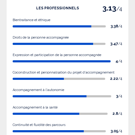
3.13
/4
LES PROFESSIONNELS
Bientraitance et éthique
3.38
/4
Droits de la personne accompagnée
3.47
/4
Expression et participation de la personne accompagnée
4
/4
Coconstruction et personnalisation du projet d'accompagnement
2.22
/4
Accompagnement à l'autonomie
3
/4
Accompagnement à la santé
2.8
/4
Continuité et fluidité des parcours
3.05
/4