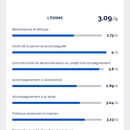
3.09
/4
L'ESSMS
Bientraitance et éthique
2.75
/4
Droits de la personne accompagnée
4
/4
Coconstruction et personnalisation du projet d'accompagnement
3.8
/4
Accompagnement à l'autonomie
2.89
/4
Accompagnement à la santé
3.04
/4
Politique ressources humaines
3.23
/4