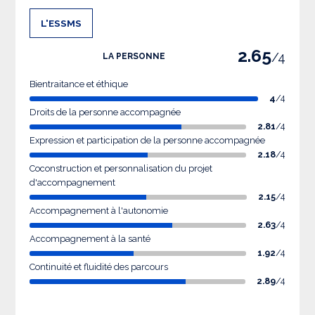
L'ESSMS
2.65
/4
LA PERSONNE
Bientraitance et éthique
4
/4
Droits de la personne accompagnée
2.81
/4
Expression et participation de la personne accompagnée
2.18
/4
Coconstruction et personnalisation du projet
d'accompagnement
2.15
/4
Accompagnement à l'autonomie
2.63
/4
Accompagnement à la santé
1.92
/4
Continuité et fluidité des parcours
2.89
/4