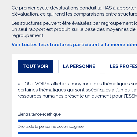
Ce premier cycle d’évaluations conduit la HAS à apporter
d’évaluation, ce qui rend les comparaisons entre structur
Les structures peuvent être évaluées par regroupement l
un seul rapport est produit, sur la base des moyennes de
regroupement.
Voir toutes les structures participant à la même dé
TOUT VOIR
LA PERSONNE
LES PROFE
« TOUT VOIR » affiche la moyenne des thématiques sur l
certaines thématiques qui sont spécifiques à l'un ou l'a
ressources humaines présente uniquement pour l'ESS
Bientraitance et éthique
Droits de la personne accompagnée