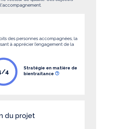
e l'accompagnement.
 droits des personnes accompagnées, la
 visant à apprécier l’engagement de la
Stratégie en matière de
4/4
bientraitance
n du projet