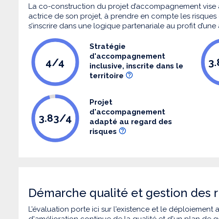
La co-construction du projet d’accompagnement vise 
actrice de son projet, à prendre en compte les risques q
s’inscrire dans une logique partenariale au profit d’une
Stratégie
d'accompagnement
4/4
3
inclusive, inscrite dans le
territoire
Projet
d'accompagnement
3.83/4
adapté au regard des
risques
Démarche qualité et gestion des r
L’évaluation porte ici sur l'existence et le déploiement
d'amélioration continue de la qualité et d'un plan de g