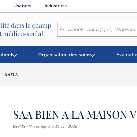
Usagers
Industriels
lité dans le champ
et médico-social
atient
Organisation des soins
Évaluati
E - ONELA
SAA BIEN A LA MAISON 
ESSMS
- Mis en ligne le 01 avr. 2026