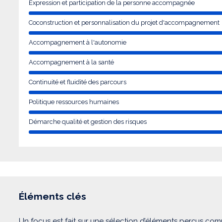
Expression et participation de la personne accompagnée
Coconstruction et personnalisation du projet d'accompagnement
Accompagnement à l'autonomie
Accompagnement à la santé
Continuité et fluidité des parcours
Politique ressources humaines
Démarche qualité et gestion des risques
Éléments clés
Un focus est fait sur une sélection d’éléments perçus com