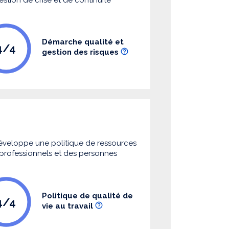
Démarche qualité et
4/4
gestion des risques
 développe une politique de ressources
s professionnels et des personnes
Politique de qualité de
4/4
vie au travail