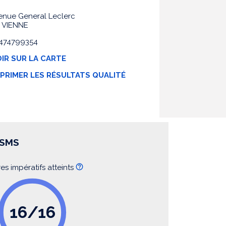
enue General Leclerc
 VIENNE
 0474799354
IR SUR LA CARTE
MPRIMER LES RÉSULTATS QUALITÉ
SSMS
res impératifs atteints
16/16