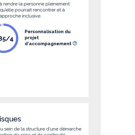
à rendre la personne pleinement
u’elle pourrait rencontrer et à
 approche inclusive.
Personnalisation du
.85/4
projet
d'accompagnement
isques
 au sein de la structure d'une démarche
estion de crise et de continuité