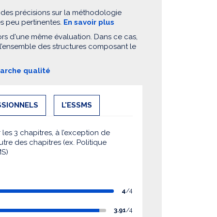
 des précisions sur la méthodologie
es peu pertinentes.
En savoir plus
ors d'une même évaluation. Dans ce cas,
 l’ensemble des structures composant le
marche qualité
SSIONNELS
L'ESSMS
es 3 chapitres, à l’exception de
utre des chapitres (ex. Politique
MS)
4
/4
3.91
/4