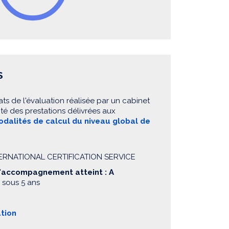
S
ats de l'évaluation réalisée par un cabinet
té des prestations délivrées aux
dalités de calcul du niveau global de
NTERNATIONAL CERTIFICATION SERVICE
d'accompagnement atteint : A
 sous 5 ans
ation