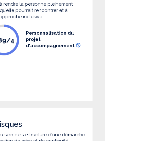
à rendre la personne pleinement
u’elle pourrait rencontrer et à
 approche inclusive.
Personnalisation du
.89/4
projet
d'accompagnement
isques
 au sein de la structure d'une démarche
estion de crise et de continuité