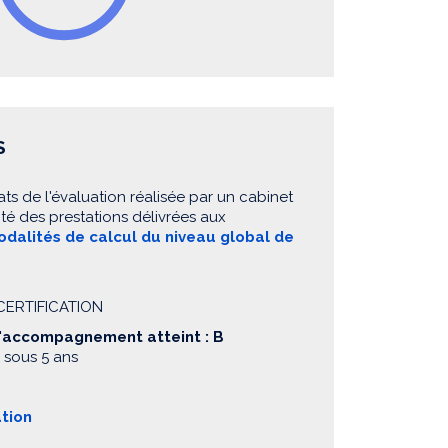
S
ats de l'évaluation réalisée par un cabinet
té des prestations délivrées aux
dalités de calcul du niveau global de
 CERTIFICATION
d'accompagnement atteint : B
 sous 5 ans
ation