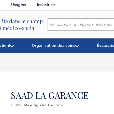
Usagers
Industriels
lité dans le champ
et médico-social
atient
Organisation des soins
Évaluati
SAAD LA GARANCE
ESSMS
- Mis en ligne le 01 avr. 2026