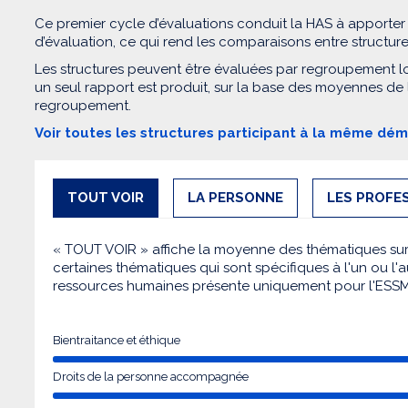
Ce premier cycle d’évaluations conduit la HAS à apporter
d’évaluation, ce qui rend les comparaisons entre structur
Les structures peuvent être évaluées par regroupement l
un seul rapport est produit, sur la base des moyennes de
regroupement.
Voir toutes les structures participant à la même dé
TOUT VOIR
LA PERSONNE
LES PROFE
« TOUT VOIR » affiche la moyenne des thématiques sur l
certaines thématiques qui sont spécifiques à l'un ou l'a
ressources humaines présente uniquement pour l'ESS
Bientraitance et éthique
Droits de la personne accompagnée