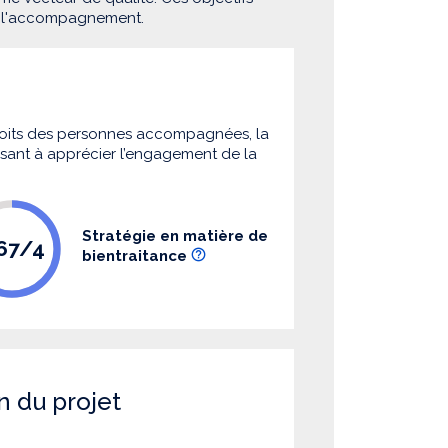
e l'accompagnement.
 droits des personnes accompagnées, la
 visant à apprécier l’engagement de la
Stratégie en matière de
.67/4
bientraitance
n du projet