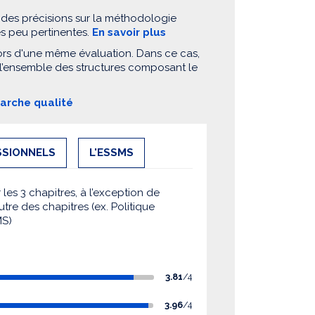
 des précisions sur la méthodologie
es peu pertinentes.
En savoir plus
ors d'une même évaluation. Dans ce cas,
 l’ensemble des structures composant le
marche qualité
SSIONNELS
L'ESSMS
es 3 chapitres, à l’exception de
utre des chapitres (ex. Politique
MS)
3.81
/4
3.96
/4