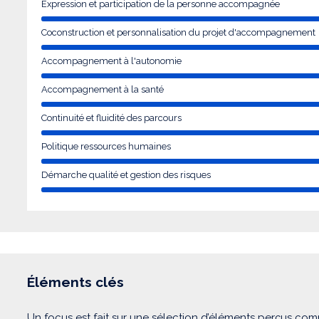
Expression et participation de la personne accompagnée
Coconstruction et personnalisation du projet d'accompagnement
Accompagnement à l'autonomie
Accompagnement à la santé
Continuité et fluidité des parcours
Politique ressources humaines
Démarche qualité et gestion des risques
Éléments clés
Un focus est fait sur une sélection d’éléments perçus com