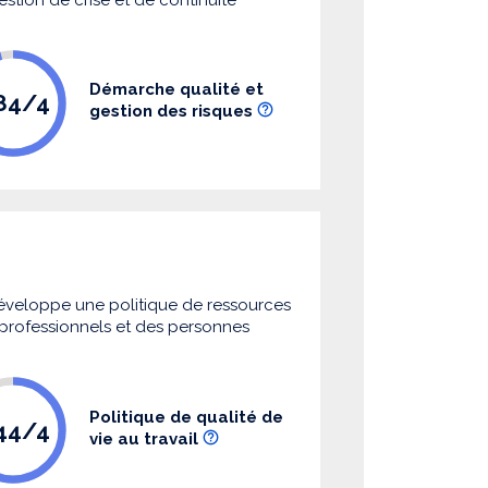
Démarche qualité et
.84/4
gestion des risques
 développe une politique de ressources
s professionnels et des personnes
Politique de qualité de
.44/4
vie au travail