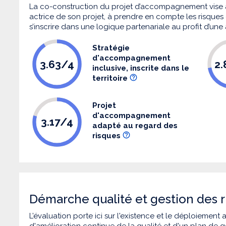
La co-construction du projet d’accompagnement vise 
actrice de son projet, à prendre en compte les risques q
s’inscrire dans une logique partenariale au profit d’une
Stratégie
d'accompagnement
3.63/4
2
inclusive, inscrite dans le
territoire
Projet
d'accompagnement
3.17/4
adapté au regard des
risques
Démarche qualité et gestion des r
L’évaluation porte ici sur l'existence et le déploiement
d'amélioration continue de la qualité et d'un plan de g