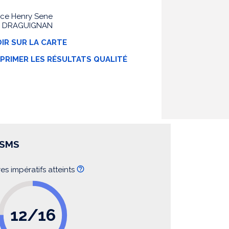
ace Henry Sene
0 DRAGUIGNAN
IR SUR LA CARTE
MPRIMER LES RÉSULTATS QUALITÉ
SSMS
res impératifs atteints
12/16