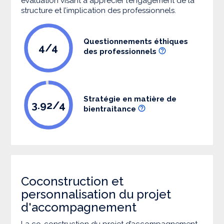
évaluation visant à apprécier l’engagement de la
structure et l’implication des professionnels.
Questionnements éthiques
4/4
des professionnels
Stratégie en matière de
3.92/4
bientraitance
Coconstruction et
personnalisation du projet
d'accompagnement
La co-construction du projet d’accompagnement