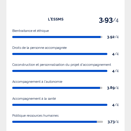
3.93
/4
L'ESSMS
Bientraitance et éthique
3.92
/4
Droits de la personne accompagnée
4
/4
Coconstruction et personnalisation du projet d'accompagnement
4
/4
Accompagnement à l'autonomie
3.89
/4
Accompagnement à la santé
4
/4
Politique ressources humaines
3.73
/4