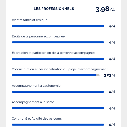
3.98
/4
LES PROFESSIONNELS
Bientraitance et éthique
4
/4
Droits de la personne accompagnée
4
/4
Expression et participation de la personne accompagnée
4
/4
Coconstruction et personnalisation du projet d'accompagnement
3.83
/4
Accompagnement à l'autonomie
4
/4
Accompagnement à la santé
4
/4
Continuité et fluidité des parcours
4
/4