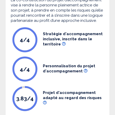
vise à rendre la personne pleinement actrice de
son projet, à prendre en compte les risques qu’elle
pourrait rencontrer et à s’inscrire dans une logique
partenariale au profit d’une approche inclusive.
Stratégie d'accompagnement
4/4
inclusive, inscrite dans le
territoire
Personnalisation du projet
4/4
d'accompagnement
Projet d'accompagnement
3.83/4
adapté au regard des risques