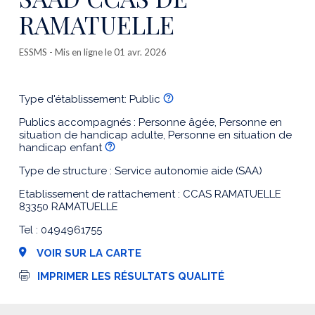
RAMATUELLE
ESSMS
- Mis en ligne le 01 avr. 2026
Type d'établissement: Public
Publics accompagnés : Personne âgée, Personne en
situation de handicap adulte, Personne en situation de
handicap enfant
Type de structure : Service autonomie aide (SAA)
Etablissement de rattachement : CCAS RAMATUELLE
83350 RAMATUELLE
Tel : 0494961755
VOIR SUR LA CARTE
I
IMPRIMER LES RÉSULTATS QUALITÉ
m
p
r