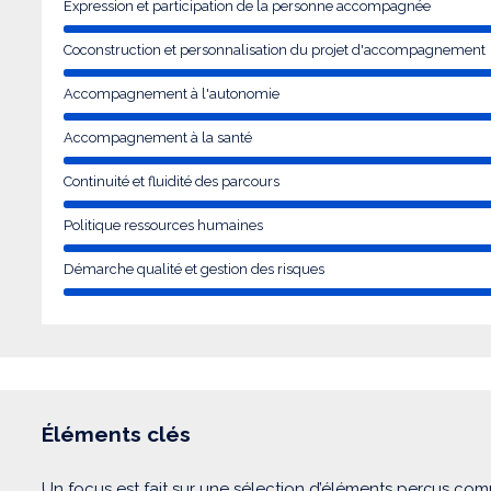
Expression et participation de la personne accompagnée
Coconstruction et personnalisation du projet d'accompagnement
Accompagnement à l'autonomie
Accompagnement à la santé
Continuité et fluidité des parcours
Politique ressources humaines
Démarche qualité et gestion des risques
Éléments clés
Un focus est fait sur une sélection d’éléments perçus com