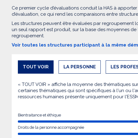
Ce premier cycle d’évaluations conduit la HAS à apporter
d’évaluation, ce qui rend les comparaisons entre structur
Les structures peuvent être évaluées par regroupement l
un seul rapport est produit, sur la base des moyennes de
regroupement.
Voir toutes les structures participant à la même dé
TOUT VOIR
LA PERSONNE
LES PROFE
« TOUT VOIR » affiche la moyenne des thématiques sur l
certaines thématiques qui sont spécifiques à l'un ou l'a
ressources humaines présente uniquement pour l'ESS
Bientraitance et éthique
Droits de la personne accompagnée