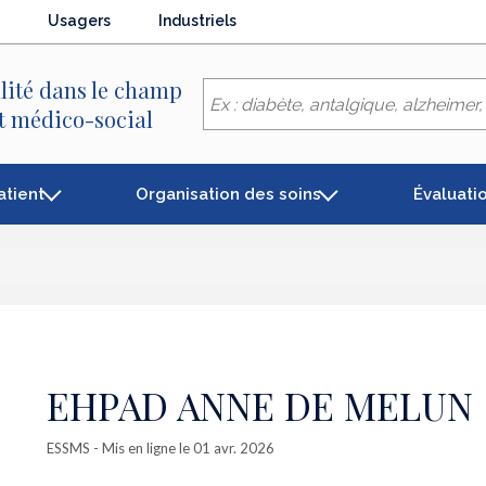
Usagers
Industriels
lité dans le champ
et médico-social
atient
Organisation des soins
Évaluati
EHPAD ANNE DE MELUN
ESSMS
- Mis en ligne le 01 avr. 2026