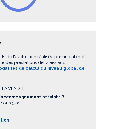
S
ats de l'évaluation réalisée par un cabinet
té des prestations délivrées aux
dalités de calcul du niveau global de
DE LA VENDEE
d'accompagnement atteint : B
 sous 5 ans
ation