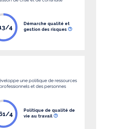
Démarche qualité et
.13/4
gestion des risques
 développe une politique de ressources
s professionnels et des personnes
Politique de qualité de
.61/4
vie au travail