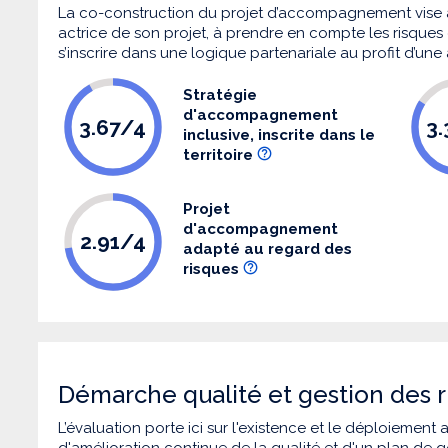
La co-construction du projet d’accompagnement vise 
actrice de son projet, à prendre en compte les risques q
s’inscrire dans une logique partenariale au profit d’une
Stratégie
d'accompagnement
3.67/4
3
inclusive, inscrite dans le
territoire
Projet
d'accompagnement
2.91/4
adapté au regard des
risques
Démarche qualité et gestion des r
L’évaluation porte ici sur l'existence et le déploiement
d'amélioration continue de la qualité et d'un plan de g