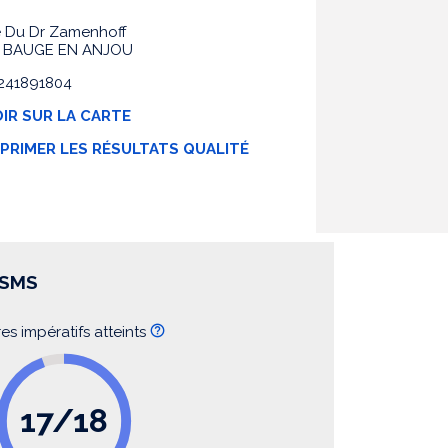
e Du Dr Zamenhoff
0 BAUGE EN ANJOU
 0241891804
IR SUR LA CARTE
MPRIMER LES RÉSULTATS QUALITÉ
SSMS
res impératifs atteints
17/18