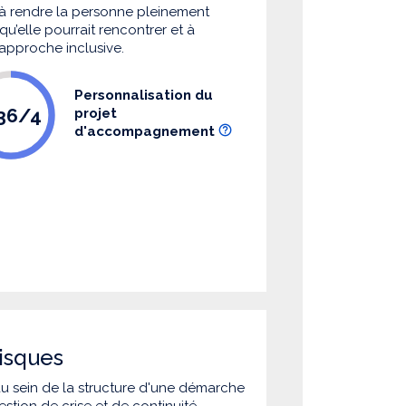
à rendre la personne pleinement
u’elle pourrait rencontrer et à
 approche inclusive.
Personnalisation du
.36/4
projet
d'accompagnement
isques
 au sein de la structure d'une démarche
estion de crise et de continuité