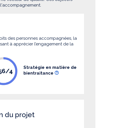
e l'accompagnement.
 droits des personnes accompagnées, la
 visant à apprécier l’engagement de la
Stratégie en matière de
.56/4
bientraitance
n du projet