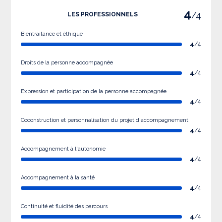
4
/4
LES PROFESSIONNELS
Bientraitance et éthique
4
/4
Droits de la personne accompagnée
4
/4
Expression et participation de la personne accompagnée
4
/4
Coconstruction et personnalisation du projet d'accompagnement
4
/4
Accompagnement à l'autonomie
4
/4
Accompagnement à la santé
4
/4
Continuité et fluidité des parcours
4
/4