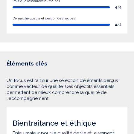
Politique ressources humaines
4
/4
Démarche qualité et gestion des risques
4
/4
Éléments clés
Un focus est fait sur une sélection d’éléments perçus
comme vecteur de qualité. Ces objectifs essentiels
permettent de mieux comprendre la qualité de
l'accompagnement.
Bientraitance et éthique
Enjeu majeur pour la qualité de vie et le respect