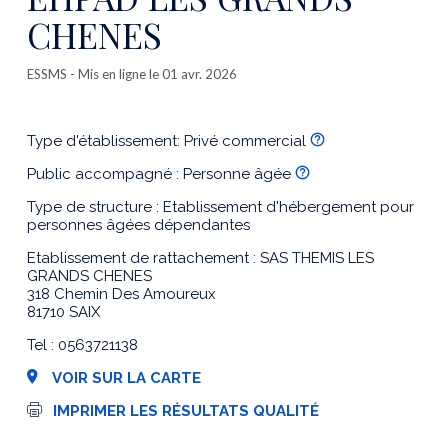
CHENES
ESSMS
- Mis en ligne le 01 avr. 2026
Type d'établissement: Privé commercial
Public accompagné : Personne âgée
Type de structure : Etablissement d'hébergement pour
personnes âgées dépendantes
Etablissement de rattachement : SAS THEMIS LES
GRANDS CHENES
318 Chemin Des Amoureux
81710 SAIX
Tel : 0563721138
VOIR SUR LA CARTE
I
IMPRIMER LES RÉSULTATS QUALITÉ
m
p