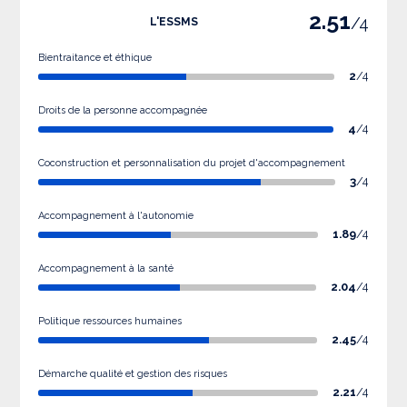
2.51
/4
L'ESSMS
Bientraitance et éthique
2
/4
Droits de la personne accompagnée
4
/4
Coconstruction et personnalisation du projet d'accompagnement
3
/4
Accompagnement à l'autonomie
1.89
/4
Accompagnement à la santé
2.04
/4
Politique ressources humaines
2.45
/4
Démarche qualité et gestion des risques
2.21
/4