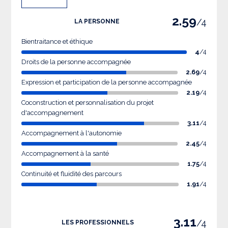
2.59
/4
LA PERSONNE
Bientraitance et éthique
4
/4
Droits de la personne accompagnée
2.69
/4
Expression et participation de la personne accompagnée
2.19
/4
Coconstruction et personnalisation du projet
d'accompagnement
3.11
/4
Accompagnement à l'autonomie
2.45
/4
Accompagnement à la santé
1.75
/4
Continuité et fluidité des parcours
1.91
/4
3.11
/4
LES PROFESSIONNELS