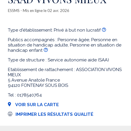
ESSMS
- Mis en ligne le 02 avr. 2026
Type d'établissement: Privé à but non lucratif
Publics accompagnés : Personne âgée, Personne en
situation de handicap adulte, Personne en situation de
handicap enfant
Type de structure : Service autonomie aide (SAA)
Etablissement de rattachement : ASSOCIATION VIVONS
MIEUX
5 Avenue Anatole France
94120 FONTENAY SOUS BOIS
Tel : 0178540764
VOIR SUR LA CARTE
I
IMPRIMER LES RÉSULTATS QUALITÉ
m
p
r