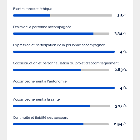
Bientraitance et éthique
1.5
/4
Droits de la personne accompagnée
3.34
/4
Expression et participation de la personne accompagnée
4
/4
Coconstruction et personnalisation du projet d'accompagnement
2.83
/4
Accompagnement à l'autonomie
4
/4
Accompagnement à la santé
3.17
/4
Continuité et fluidité des parcours
2.94
/4