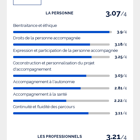
3.07
/4
LA PERSONNE
Bientraitance et éthique
3.9
/4
Droits de la personne accompagnée
3.18
/4
Expression et participation de la personne accompagnée
3.25
/4
Coconstruction et personnalisation du projet
d'accompagnement
3.03
/4
Accompagnement à l'autonomie
2.81
/4
Accompagnement à la santé
2.22
/4
Continuité et fluidité des parcours
3.11
/4
3.21
/4
LES PROFESSIONNELS