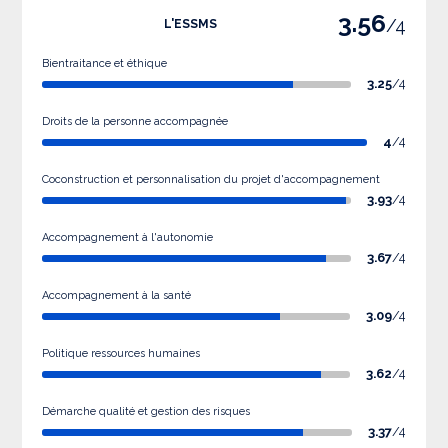
3.56
/4
L'ESSMS
Bientraitance et éthique
3.25
/4
Droits de la personne accompagnée
4
/4
Coconstruction et personnalisation du projet d'accompagnement
3.93
/4
Accompagnement à l'autonomie
3.67
/4
Accompagnement à la santé
3.09
/4
Politique ressources humaines
3.62
/4
Démarche qualité et gestion des risques
3.37
/4