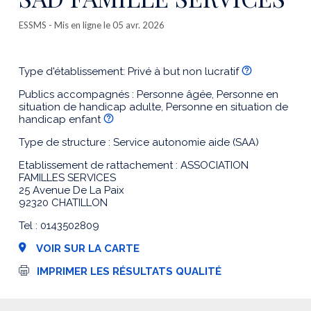
ESSMS
- Mis en ligne le 05 avr. 2026
Type d'établissement: Privé à but non lucratif
Publics accompagnés : Personne âgée, Personne en
situation de handicap adulte, Personne en situation de
handicap enfant
Type de structure : Service autonomie aide (SAA)
Etablissement de rattachement : ASSOCIATION
FAMILLES SERVICES
25 Avenue De La Paix
92320 CHATILLON
Tel : 0143502809
VOIR SUR LA CARTE
I
IMPRIMER LES RÉSULTATS QUALITÉ
m
p
r