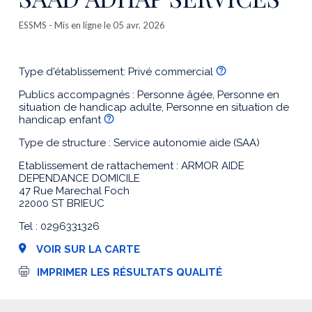
ESSMS
- Mis en ligne le 05 avr. 2026
Type d'établissement: Privé commercial
Publics accompagnés : Personne âgée, Personne en
situation de handicap adulte, Personne en situation de
handicap enfant
Type de structure : Service autonomie aide (SAA)
Etablissement de rattachement : ARMOR AIDE
DEPENDANCE DOMICILE
47 Rue Marechal Foch
22000 ST BRIEUC
Tel : 0296331326
VOIR SUR LA CARTE
I
IMPRIMER LES RÉSULTATS QUALITÉ
m
p
r