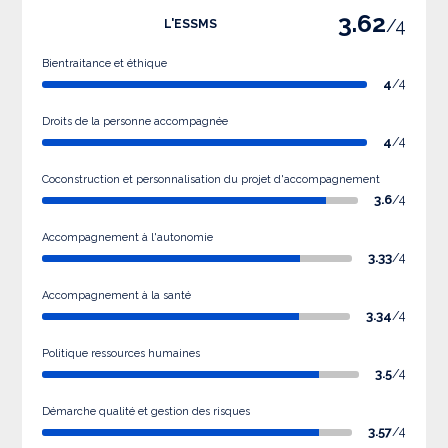
3.62
/4
L'ESSMS
Bientraitance et éthique
4
/4
Droits de la personne accompagnée
4
/4
Coconstruction et personnalisation du projet d'accompagnement
3.6
/4
Accompagnement à l'autonomie
3.33
/4
Accompagnement à la santé
3.34
/4
Politique ressources humaines
3.5
/4
Démarche qualité et gestion des risques
3.57
/4