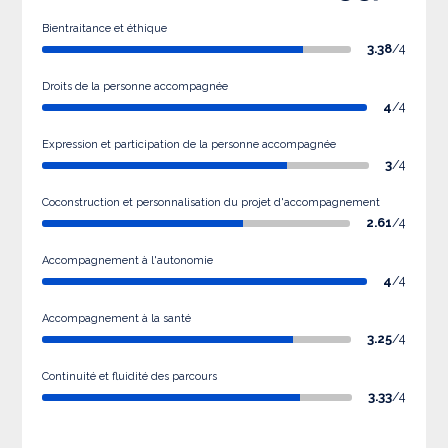
Bientraitance et éthique
3.38
/4
Droits de la personne accompagnée
4
/4
Expression et participation de la personne accompagnée
3
/4
Coconstruction et personnalisation du projet d'accompagnement
2.61
/4
Accompagnement à l'autonomie
4
/4
Accompagnement à la santé
3.25
/4
Continuité et fluidité des parcours
3.33
/4