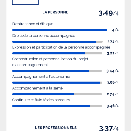
3.49
/4
LA PERSONNE
Bientraitance et éthique
4
/4
Droits de la personne accompagnée
3.72
/4
Expression et participation de la personne accompagnée
3.22
/4
Coconstruction et personnalisation du projet
d'accompagnement
3.44
/4
Accompagnement à l'autonomie
3.88
/4
Accompagnement à la santé
2.74
/4
Continuité et fluidité des parcours
3.46
/4
3.37
/4
LES PROFESSIONNELS