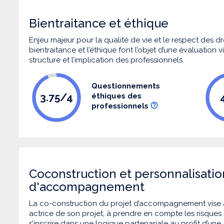
Bientraitance et éthique
Enjeu majeur pour la qualité de vie et le respect des
bientraitance et l’éthique font l’objet d’une évaluation
structure et l’implication des professionnels.
Questionnements
3.75/4
éthiques des
professionnels
Coconstruction et personnalisatio
d'accompagnement
La co-construction du projet d’accompagnement vise 
actrice de son projet, à prendre en compte les risques q
s’inscrire dans une logique partenariale au profit d’une