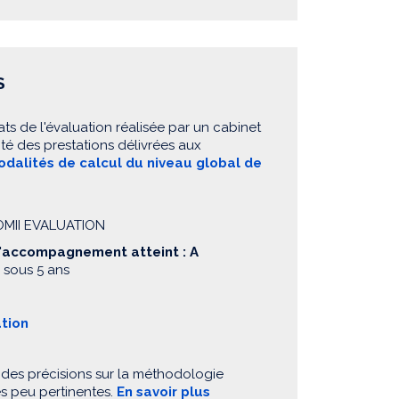
S
ats de l'évaluation réalisée par un cabinet
té des prestations délivrées aux
dalités de calcul du niveau global de
NOMII EVALUATION
d'accompagnement atteint : A
 sous 5 ans
ation
 des précisions sur la méthodologie
es peu pertinentes.
En savoir plus