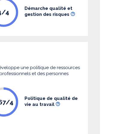
Démarche qualité et
4/4
gestion des risques
 développe une politique de ressources
s professionnels et des personnes
Politique de qualité de
.67/4
vie au travail