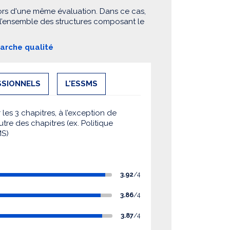
ors d'une même évaluation. Dans ce cas,
 l’ensemble des structures composant le
marche qualité
SSIONNELS
L'ESSMS
es 3 chapitres, à l’exception de
utre des chapitres (ex. Politique
MS)
3.92
/4
3.86
/4
3.87
/4