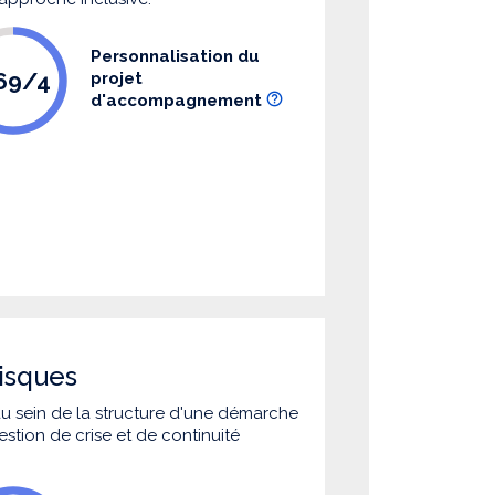
Personnalisation du
.69/4
projet
d'accompagnement
isques
 au sein de la structure d'une démarche
estion de crise et de continuité