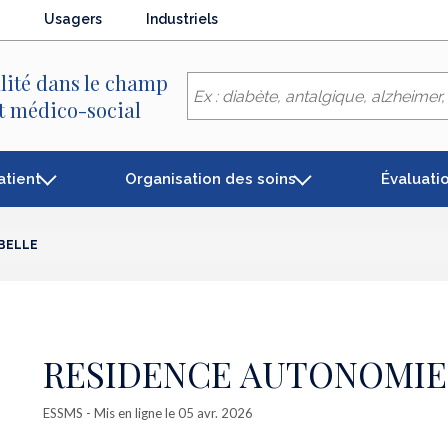
Usagers
Industriels
lité dans le champ
et médico-social
atient
Organisation des soins
Évaluati
BELLE
RESIDENCE AUTONOMIE
ESSMS
- Mis en ligne le 05 avr. 2026