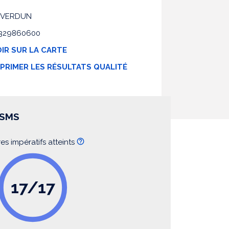
0 VERDUN
 0329860600
IR SUR LA CARTE
MPRIMER LES RÉSULTATS QUALITÉ
SSMS
res impératifs atteints
17/17