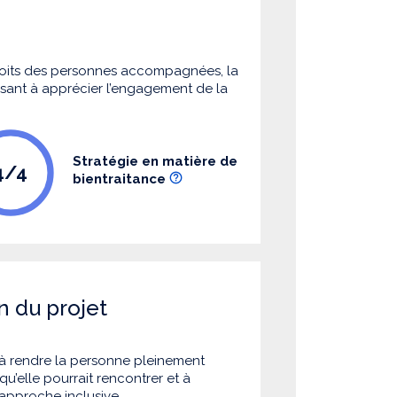
 droits des personnes accompagnées, la
 visant à apprécier l’engagement de la
Stratégie en matière de
4/4
bientraitance
n du projet
à rendre la personne pleinement
u’elle pourrait rencontrer et à
 approche inclusive.