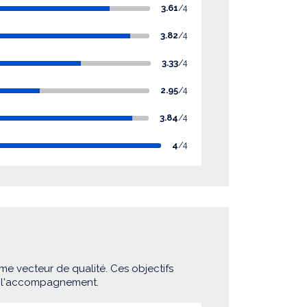
3.61
/4
3.82
/4
3.33
/4
2.95
/4
3.84
/4
4
/4
me vecteur de qualité. Ces objectifs
e l'accompagnement.