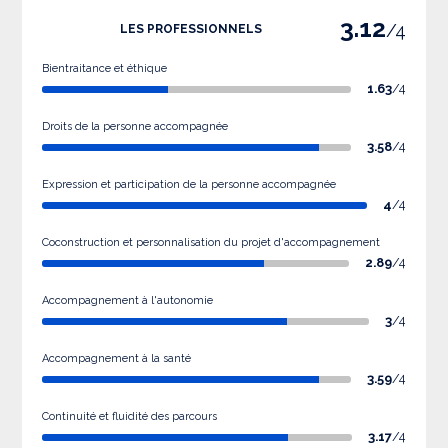
3.12
/4
LES PROFESSIONNELS
Bientraitance et éthique
1.63
/4
Droits de la personne accompagnée
3.58
/4
Expression et participation de la personne accompagnée
4
/4
Coconstruction et personnalisation du projet d'accompagnement
2.89
/4
Accompagnement à l'autonomie
3
/4
Accompagnement à la santé
3.59
/4
Continuité et fluidité des parcours
3.17
/4