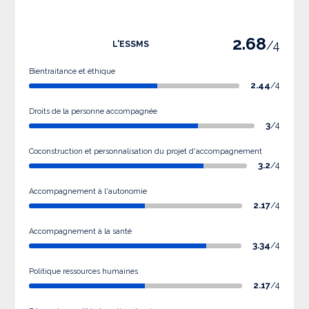
2.68
/4
L'ESSMS
Bientraitance et éthique
2.44
/4
Droits de la personne accompagnée
3
/4
Coconstruction et personnalisation du projet d'accompagnement
3.2
/4
Accompagnement à l'autonomie
2.17
/4
Accompagnement à la santé
3.34
/4
Politique ressources humaines
2.17
/4