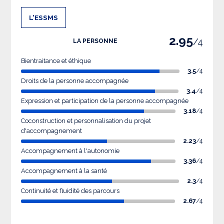
L'ESSMS
2.95
/4
LA PERSONNE
Bientraitance et éthique
3.5
/4
Droits de la personne accompagnée
3.4
/4
Expression et participation de la personne accompagnée
3.18
/4
Coconstruction et personnalisation du projet
d'accompagnement
2.23
/4
Accompagnement à l'autonomie
3.36
/4
Accompagnement à la santé
2.3
/4
Continuité et fluidité des parcours
2.67
/4