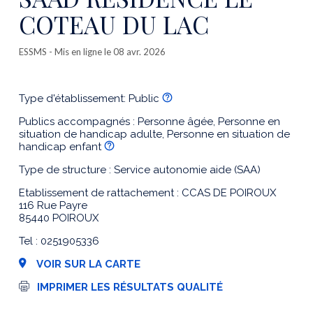
COTEAU DU LAC
ESSMS
- Mis en ligne le 08 avr. 2026
Type d'établissement: Public
Publics accompagnés : Personne âgée, Personne en
situation de handicap adulte, Personne en situation de
handicap enfant
Type de structure : Service autonomie aide (SAA)
Etablissement de rattachement : CCAS DE POIROUX
116 Rue Payre
85440 POIROUX
Tel : 0251905336
VOIR SUR LA CARTE
I
IMPRIMER LES RÉSULTATS QUALITÉ
m
p