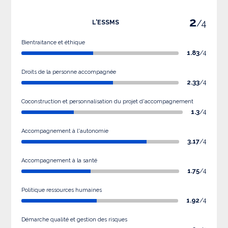
2
/4
L'ESSMS
Bientraitance et éthique
1.83
/4
Droits de la personne accompagnée
2.33
/4
Coconstruction et personnalisation du projet d'accompagnement
1.3
/4
Accompagnement à l'autonomie
3.17
/4
Accompagnement à la santé
1.75
/4
Politique ressources humaines
1.92
/4
Démarche qualité et gestion des risques