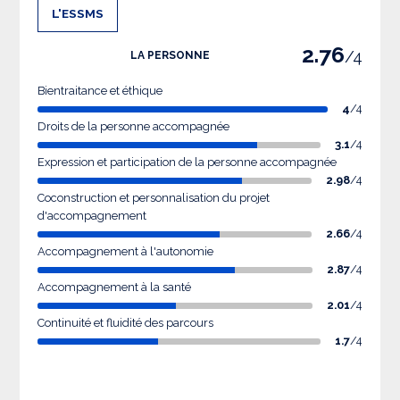
L'ESSMS
2.76
/4
LA PERSONNE
Bientraitance et éthique
4
/4
Droits de la personne accompagnée
3.1
/4
Expression et participation de la personne accompagnée
2.98
/4
Coconstruction et personnalisation du projet
d'accompagnement
2.66
/4
Accompagnement à l'autonomie
2.87
/4
Accompagnement à la santé
2.01
/4
Continuité et fluidité des parcours
1.7
/4