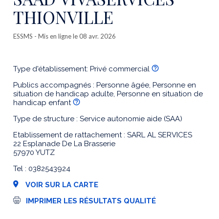
THIONVILLE
ESSMS
- Mis en ligne le 08 avr. 2026
Type d'établissement: Privé commercial
Publics accompagnés : Personne âgée, Personne en
situation de handicap adulte, Personne en situation de
handicap enfant
Type de structure : Service autonomie aide (SAA)
Etablissement de rattachement : SARL AL SERVICES
22 Esplanade De La Brasserie
57970 YUTZ
Tel : 0382543924
VOIR SUR LA CARTE
I
IMPRIMER LES RÉSULTATS QUALITÉ
m
p