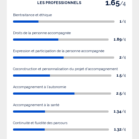
1.65
/4
LES PROFESSIONNELS
Bientraitance et éthique
1
/4
Droits de la personne accompagnée
1.89
/4
Expression et participation de la personne accompagnée
2
/4
Coconstruction et personnalisation du projet d'accompagnement
1.5
/4
Accompagnement à l'autonomie
2.5
/4
Accompagnement à la santé
1.34
/4
Continuité et fluidité des parcours
1.32
/4