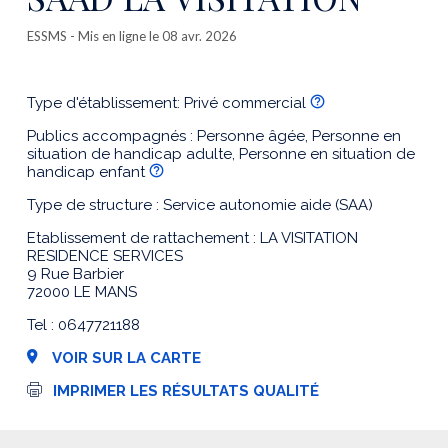
ESSMS
- Mis en ligne le 08 avr. 2026
Type d'établissement: Privé commercial
Publics accompagnés : Personne âgée, Personne en
situation de handicap adulte, Personne en situation de
handicap enfant
Type de structure : Service autonomie aide (SAA)
Etablissement de rattachement : LA VISITATION
RESIDENCE SERVICES
9 Rue Barbier
72000 LE MANS
Tel : 0647721188
VOIR SUR LA CARTE
I
IMPRIMER LES RÉSULTATS QUALITÉ
m
p
r