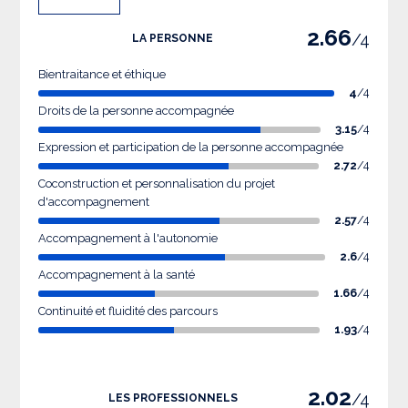
2.66
/4
LA PERSONNE
Bientraitance et éthique
4
/4
Droits de la personne accompagnée
3.15
/4
Expression et participation de la personne accompagnée
2.72
/4
Coconstruction et personnalisation du projet
d'accompagnement
2.57
/4
Accompagnement à l'autonomie
2.6
/4
Accompagnement à la santé
1.66
/4
Continuité et fluidité des parcours
1.93
/4
2.02
/4
LES PROFESSIONNELS