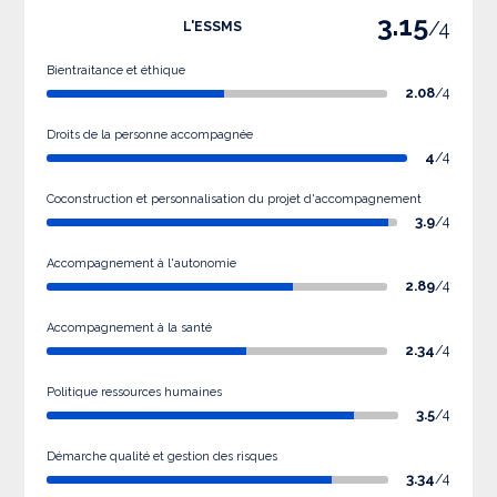
3.15
/4
L'ESSMS
Bientraitance et éthique
2.08
/4
Droits de la personne accompagnée
4
/4
Coconstruction et personnalisation du projet d'accompagnement
3.9
/4
Accompagnement à l'autonomie
2.89
/4
Accompagnement à la santé
2.34
/4
Politique ressources humaines
3.5
/4
Démarche qualité et gestion des risques
3.34
/4