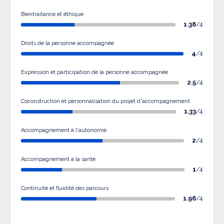
Bientraitance et éthique
1.38
/4
Droits de la personne accompagnée
4
/4
Expression et participation de la personne accompagnée
2.5
/4
Coconstruction et personnalisation du projet d'accompagnement
1.33
/4
Accompagnement à l'autonomie
2
/4
Accompagnement à la santé
1
/4
Continuité et fluidité des parcours
1.96
/4