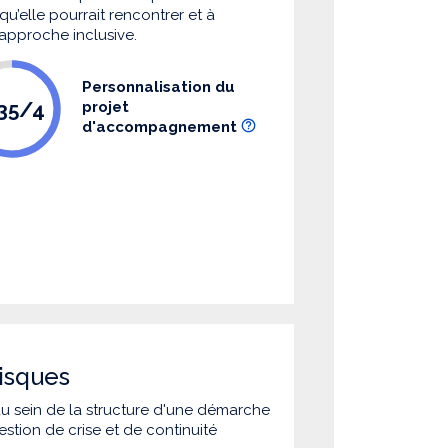
u’elle pourrait rencontrer et à
 approche inclusive.
Personnalisation du
.35/4
projet
d'accompagnement
isques
 au sein de la structure d'une démarche
estion de crise et de continuité