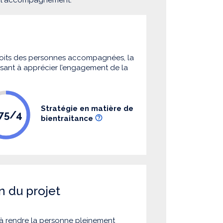
 droits des personnes accompagnées, la
 visant à apprécier l’engagement de la
Stratégie en matière de
.75/4
bientraitance
n du projet
à rendre la personne pleinement