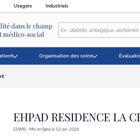
Usagers
Industriels
lité dans le champ
et médico-social
atient
Organisation des soins
Évaluati
YE
EHPAD RESIDENCE LA C
ESSMS
- Mis en ligne le 12 avr. 2026