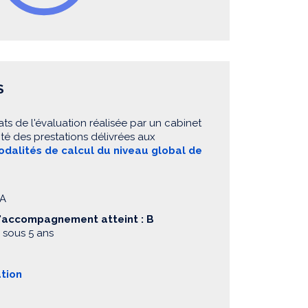
S
ats de l'évaluation réalisée par un cabinet
té des prestations délivrées aux
dalités de calcul du niveau global de
EA
d'accompagnement atteint : B
 sous 5 ans
ation