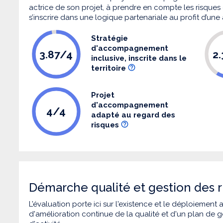
actrice de son projet, à prendre en compte les risques q
s’inscrire dans une logique partenariale au profit d’une
Stratégie
d'accompagnement
3.87/4
2
inclusive, inscrite dans le
territoire
Projet
d'accompagnement
4/4
adapté au regard des
risques
Démarche qualité et gestion des r
L’évaluation porte ici sur l'existence et le déploiement
d'amélioration continue de la qualité et d'un plan de g