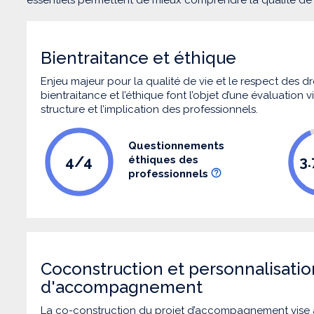
Bientraitance et éthique
Enjeu majeur pour la qualité de vie et le respect des
bientraitance et l’éthique font l’objet d’une évaluation
structure et l’implication des professionnels.
Questionnements
4/4
3
éthiques des
professionnels
Coconstruction et personnalisatio
d'accompagnement
La co-construction du projet d’accompagnement vise 