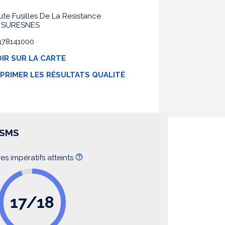
ute Fusilles De La Resistance
0 SURESNES
0178141000
IR SUR LA CARTE
MPRIMER LES RÉSULTATS QUALITÉ
SSMS
res impératifs atteints
17/18