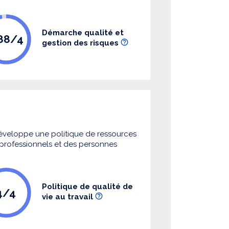
Démarche qualité et
.88/4
gestion des risques
 développe une politique de ressources
s professionnels et des personnes
Politique de qualité de
4/4
vie au travail