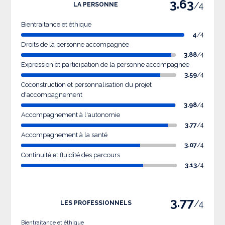
3.63
/4
LA PERSONNE
Bientraitance et éthique
4
/4
Droits de la personne accompagnée
3.88
/4
Expression et participation de la personne accompagnée
3.59
/4
Coconstruction et personnalisation du projet
d'accompagnement
3.98
/4
Accompagnement à l'autonomie
3.77
/4
Accompagnement à la santé
3.07
/4
Continuité et fluidité des parcours
3.13
/4
3.77
/4
LES PROFESSIONNELS
Bientraitance et éthique