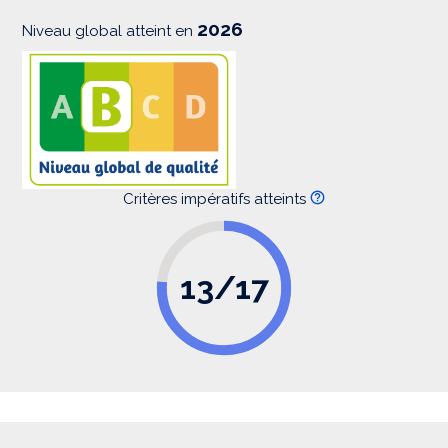
n
2026
Niveau global atteint en
Critères impératifs atteints
13/17