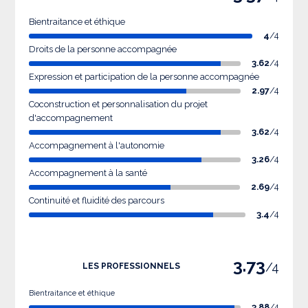
Bientraitance et éthique
4
/4
Droits de la personne accompagnée
3.62
/4
Expression et participation de la personne accompagnée
2.97
/4
Coconstruction et personnalisation du projet
d'accompagnement
3.62
/4
Accompagnement à l'autonomie
3.26
/4
Accompagnement à la santé
2.69
/4
Continuité et fluidité des parcours
3.4
/4
3.73
/4
LES PROFESSIONNELS
Bientraitance et éthique
3.88
/4