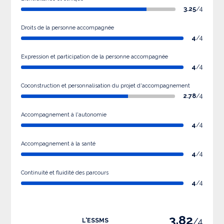
3.25
/4
Droits de la personne accompagnée
4
/4
Expression et participation de la personne accompagnée
4
/4
Coconstruction et personnalisation du projet d'accompagnement
2.78
/4
Accompagnement à l'autonomie
4
/4
Accompagnement à la santé
4
/4
Continuité et fluidité des parcours
4
/4
3.82
/4
L'ESSMS