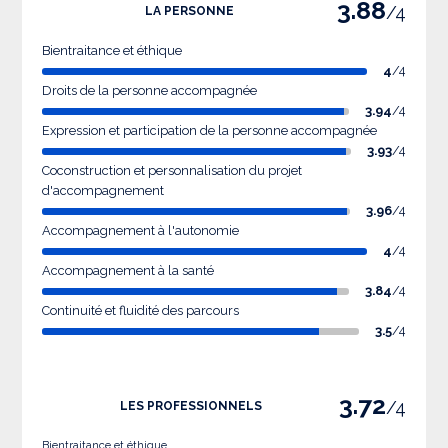
3.88
/4
LA PERSONNE
Bientraitance et éthique
4
/4
Droits de la personne accompagnée
3.94
/4
Expression et participation de la personne accompagnée
3.93
/4
Coconstruction et personnalisation du projet
d'accompagnement
3.96
/4
Accompagnement à l'autonomie
4
/4
Accompagnement à la santé
3.84
/4
Continuité et fluidité des parcours
3.5
/4
3.72
/4
LES PROFESSIONNELS
Bientraitance et éthique