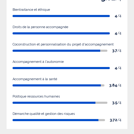
Bientraitance et éthique
4
/4
Droits de la personne accompagnée
4
/4
Coconstruction et personnalisation du projet d'accompagnement
3.7
/4
Accompagnement à l'autonomie
4
/4
Accompagnement à la santé
3.84
/4
Politique ressources humaines
3.5
/4
Démarche qualité et gestion des risques
3.72
/4