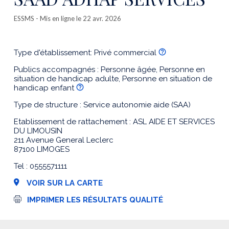
ESSMS
- Mis en ligne le 22 avr. 2026
Type d'établissement: Privé commercial
Publics accompagnés : Personne âgée, Personne en
situation de handicap adulte, Personne en situation de
handicap enfant
Type de structure : Service autonomie aide (SAA)
Etablissement de rattachement : ASL AIDE ET SERVICES
DU LIMOUSIN
211 Avenue General Leclerc
87100 LIMOGES
Tel : 0555571111
VOIR SUR LA CARTE
I
IMPRIMER LES RÉSULTATS QUALITÉ
m
p
r