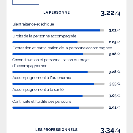
3.22
/4
LA PERSONNE
Bientraitance et éthique
3.83
/4
Droits de la personne accompagnée
2.85
/4
Expression et participation de la personne accompagnée
3.08
/4
Coconstruction et personnalisation du projet
d'accompagnement
3.28
/4
Accompagnement à l'autonomie
3.55
/4
Accompagnement à la santé
3.05
/4
Continuité et fluidité des parcours
2.91
/4
3.34
/4
LES PROFESSIONNELS