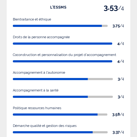
3.53
/4
L'ESSMS
Bientraitance et éthique
3.75
/4
Droits de la personne accompagnée
4
/4
Coconstruction et personnalisation du projet d'accompagnement
4
/4
Accompagnement à l'autonomie
3
/4
Accompagnement à la santé
3
/4
Politique ressources humaines
3.58
/4
Démarche qualité et gestion des risques
3.37
/4