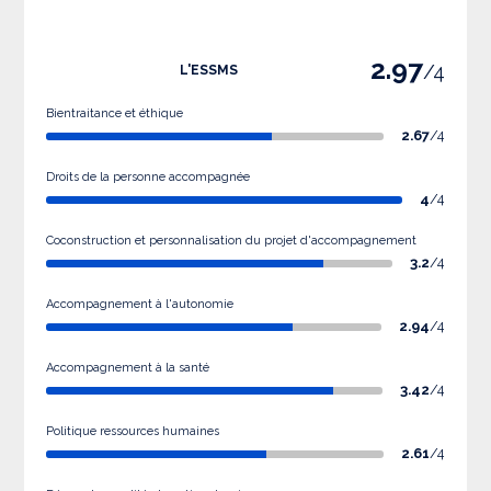
2.97
/4
L'ESSMS
Bientraitance et éthique
2.67
/4
Droits de la personne accompagnée
4
/4
Coconstruction et personnalisation du projet d'accompagnement
3.2
/4
Accompagnement à l'autonomie
2.94
/4
Accompagnement à la santé
3.42
/4
Politique ressources humaines
2.61
/4