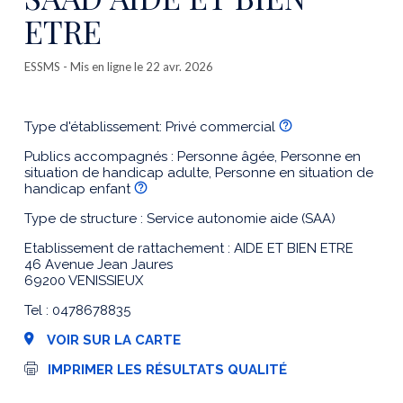
ETRE
ESSMS
- Mis en ligne le 22 avr. 2026
Type d'établissement: Privé commercial
Publics accompagnés : Personne âgée, Personne en
situation de handicap adulte, Personne en situation de
handicap enfant
Type de structure : Service autonomie aide (SAA)
Etablissement de rattachement : AIDE ET BIEN ETRE
46 Avenue Jean Jaures
69200 VENISSIEUX
Tel : 0478678835
VOIR SUR LA CARTE
I
IMPRIMER LES RÉSULTATS QUALITÉ
m
p