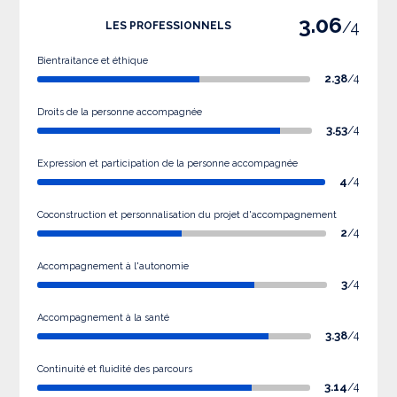
3.06
/4
LES PROFESSIONNELS
Bientraitance et éthique
2.38
/4
Droits de la personne accompagnée
3.53
/4
Expression et participation de la personne accompagnée
4
/4
Coconstruction et personnalisation du projet d'accompagnement
2
/4
Accompagnement à l'autonomie
3
/4
Accompagnement à la santé
3.38
/4
Continuité et fluidité des parcours
3.14
/4