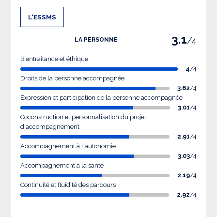
L'ESSMS
3.1
/4
LA PERSONNE
Bientraitance et éthique
4
/4
Droits de la personne accompagnée
3.62
/4
Expression et participation de la personne accompagnée
3.01
/4
Coconstruction et personnalisation du projet
d'accompagnement
2.91
/4
Accompagnement à l'autonomie
3.03
/4
Accompagnement à la santé
2.19
/4
Continuité et fluidité des parcours
2.92
/4