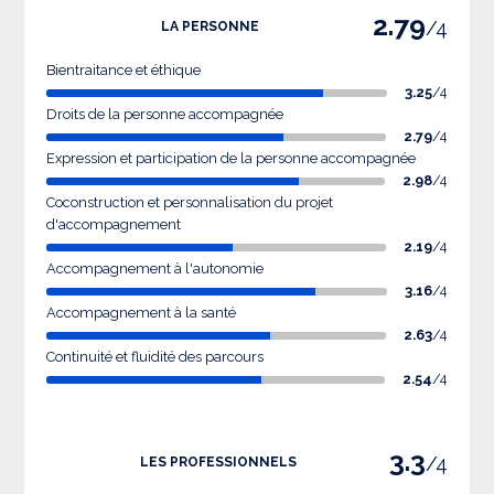
2.79
/4
LA PERSONNE
Bientraitance et éthique
3.25
/4
Droits de la personne accompagnée
2.79
/4
Expression et participation de la personne accompagnée
2.98
/4
Coconstruction et personnalisation du projet
d'accompagnement
2.19
/4
Accompagnement à l'autonomie
3.16
/4
Accompagnement à la santé
2.63
/4
Continuité et fluidité des parcours
2.54
/4
3.3
/4
LES PROFESSIONNELS