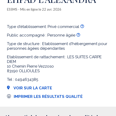
ESSMS
- Mis en ligne le 22 avr. 2026
Type d'établissement: Privé commercial
Public accompagné : Personne âgée
Type de structure : Etablissement d'hébergement pour
personnes âgées dépendantes
Etablissement de rattachement : LES SUITES CARPE
DIEM
10 Chemin Pierre Vezzoso
83190 OLLIOULES
Tel : 0494634385
VOIR SUR LA CARTE
I
IMPRIMER LES RÉSULTATS QUALITÉ
m
p
r
e
s