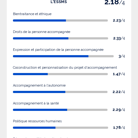
2.18
/4
L'ESSMS
Bientraitance et éthique
2.23
/4
Droits de la personne accompagnée
2.33
/4
Expression et participation de la personne accompagnée
3
/4
Coconstruction et personnalisation du projet d'accompagnement
1.47
/4
Accompagnement à l'autonomie
2.22
/4
Accompagnement à la santé
2.29
/4
Politique ressources humaines
1.78
/4