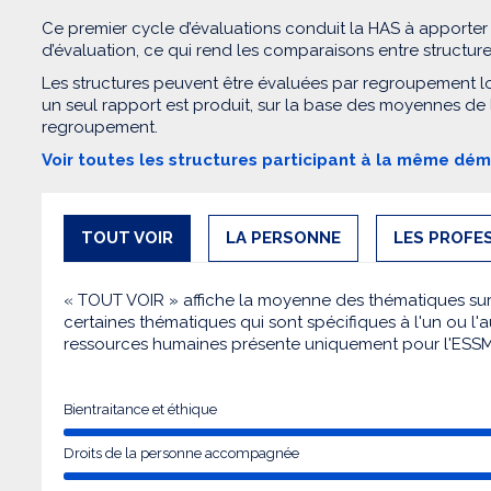
Ce premier cycle d’évaluations conduit la HAS à apporter
d’évaluation, ce qui rend les comparaisons entre structur
Les structures peuvent être évaluées par regroupement l
un seul rapport est produit, sur la base des moyennes de
regroupement.
Voir toutes les structures participant à la même dé
TOUT VOIR
LA PERSONNE
LES PROFE
« TOUT VOIR » affiche la moyenne des thématiques sur l
certaines thématiques qui sont spécifiques à l'un ou l'a
ressources humaines présente uniquement pour l'ESS
Bientraitance et éthique
Droits de la personne accompagnée