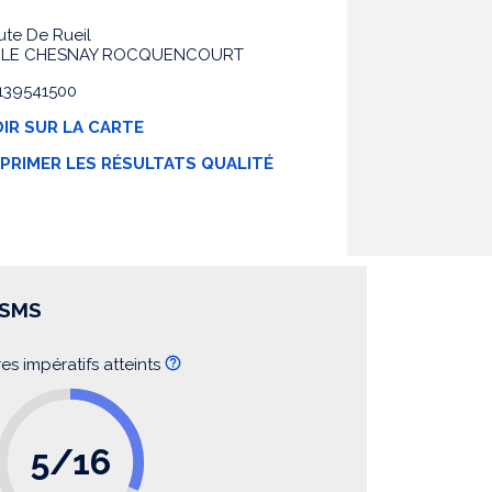
ute De Rueil
0 LE CHESNAY ROCQUENCOURT
0139541500
IR SUR LA CARTE
MPRIMER LES RÉSULTATS QUALITÉ
SSMS
res impératifs atteints
5/16