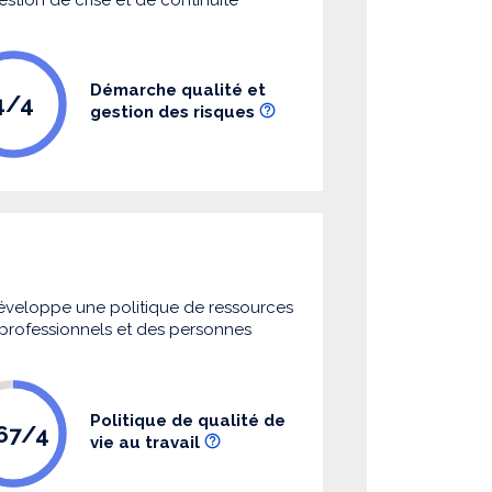
Démarche qualité et
4/4
gestion des risques
 développe une politique de ressources
s professionnels et des personnes
Politique de qualité de
.67/4
vie au travail