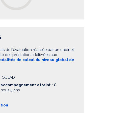
S
ats de l'évaluation réalisée par un cabinet
té des prestations délivrées aux
dalités de calcul du niveau global de
ET OULAD
d'accompagnement atteint : C
 sous 5 ans
ation