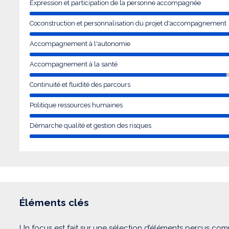
Expression et participation de la personne accompagnée
Coconstruction et personnalisation du projet d'accompagnement
Accompagnement à l'autonomie
Accompagnement à la santé
Continuité et fluidité des parcours
Politique ressources humaines
Démarche qualité et gestion des risques
Éléments clés
Un focus est fait sur une sélection d’éléments perçus com