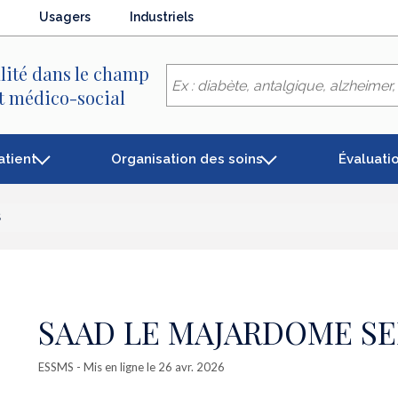
Usagers
Industriels
lité dans le champ
et médico-social
atient
Organisation des soins
Évaluati
S
SAAD LE MAJARDOME SE
ESSMS
- Mis en ligne le 26 avr. 2026