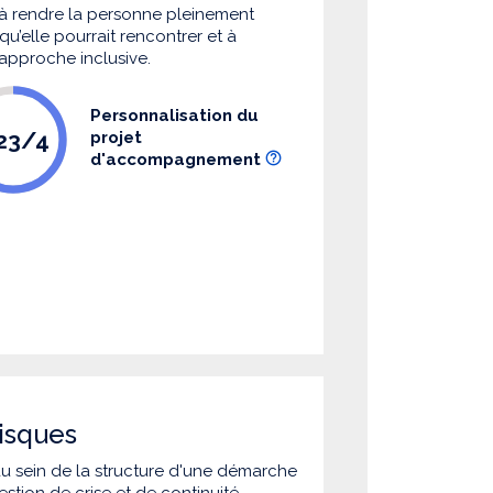
à rendre la personne pleinement
u’elle pourrait rencontrer et à
 approche inclusive.
Personnalisation du
.23/4
projet
d'accompagnement
isques
 au sein de la structure d'une démarche
estion de crise et de continuité