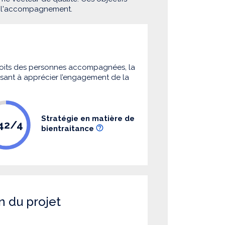
e l'accompagnement.
 droits des personnes accompagnées, la
 visant à apprécier l’engagement de la
Stratégie en matière de
.42/4
bientraitance
n du projet