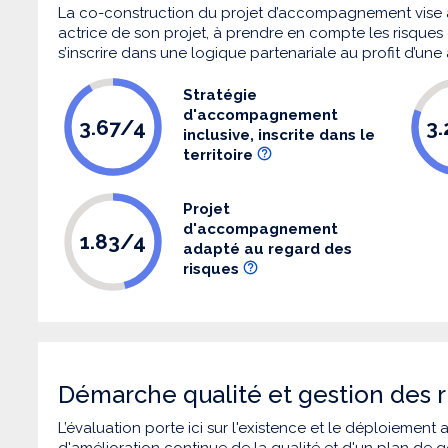
La co-construction du projet d’accompagnement vise 
actrice de son projet, à prendre en compte les risques q
s’inscrire dans une logique partenariale au profit d’une
Stratégie
d'accompagnement
3.67/4
3
inclusive, inscrite dans le
territoire
Projet
d'accompagnement
1.83/4
adapté au regard des
risques
Démarche qualité et gestion des r
L’évaluation porte ici sur l'existence et le déploiement
d'amélioration continue de la qualité et d'un plan de g