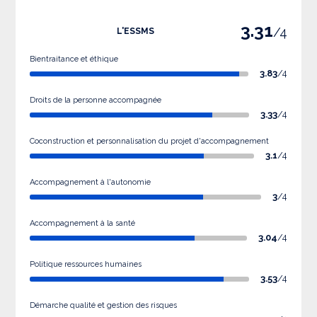
3.31
/4
L'ESSMS
Bientraitance et éthique
3.83
/4
Droits de la personne accompagnée
3.33
/4
Coconstruction et personnalisation du projet d'accompagnement
3.1
/4
Accompagnement à l'autonomie
3
/4
Accompagnement à la santé
3.04
/4
Politique ressources humaines
3.53
/4
Démarche qualité et gestion des risques