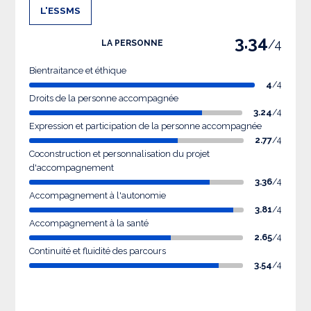
L'ESSMS
3.34
/4
LA PERSONNE
Bientraitance et éthique
4
/4
Droits de la personne accompagnée
3.24
/4
Expression et participation de la personne accompagnée
2.77
/4
Coconstruction et personnalisation du projet
d'accompagnement
3.36
/4
Accompagnement à l'autonomie
3.81
/4
Accompagnement à la santé
2.65
/4
Continuité et fluidité des parcours
3.54
/4