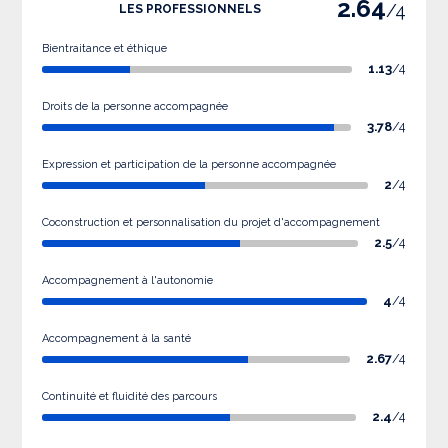
2.64
/4
LES PROFESSIONNELS
Bientraitance et éthique
1.13
/4
Droits de la personne accompagnée
3.78
/4
Expression et participation de la personne accompagnée
2
/4
Coconstruction et personnalisation du projet d'accompagnement
2.5
/4
Accompagnement à l'autonomie
4
/4
Accompagnement à la santé
2.67
/4
Continuité et fluidité des parcours
2.4
/4