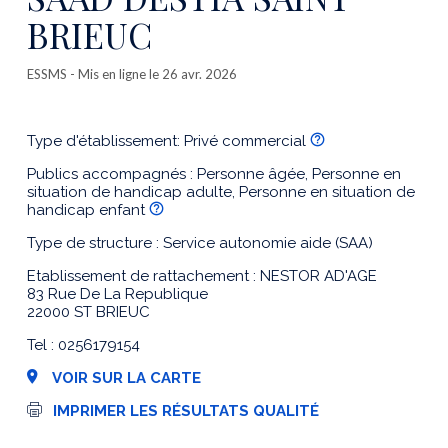
BRIEUC
ESSMS
- Mis en ligne le 26 avr. 2026
Type d'établissement: Privé commercial
Publics accompagnés : Personne âgée, Personne en
situation de handicap adulte, Personne en situation de
handicap enfant
Type de structure : Service autonomie aide (SAA)
Etablissement de rattachement : NESTOR AD'AGE
83 Rue De La Republique
22000 ST BRIEUC
Tel : 0256179154
VOIR SUR LA CARTE
I
IMPRIMER LES RÉSULTATS QUALITÉ
m
p