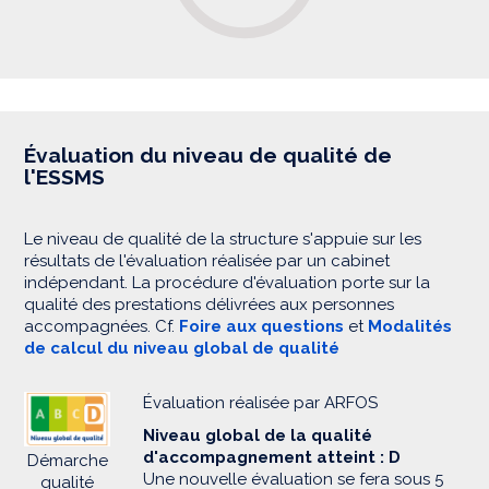
Évaluation du niveau de qualité de
l'ESSMS
Le niveau de qualité de la structure s'appuie sur les
résultats de l'évaluation réalisée par un cabinet
indépendant. La procédure d'évaluation porte sur la
qualité des prestations délivrées aux personnes
accompagnées. Cf.
Foire aux questions
et
Modalités
de calcul du niveau global de qualité
Évaluation réalisée par ARFOS
Niveau global de la qualité
d'accompagnement atteint : D
Démarche
Une nouvelle évaluation se fera sous 5
qualité