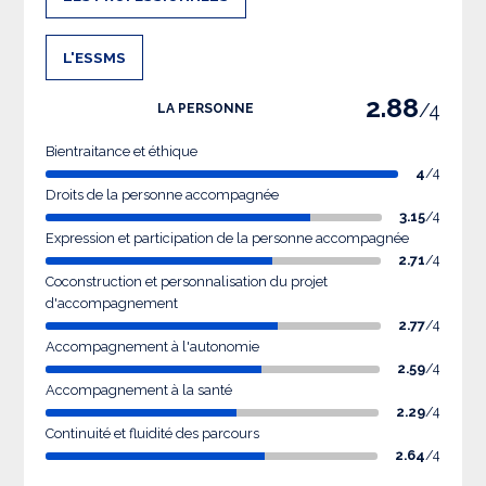
L'ESSMS
2.88
/4
LA PERSONNE
Bientraitance et éthique
4
/4
Droits de la personne accompagnée
3.15
/4
Expression et participation de la personne accompagnée
2.71
/4
Coconstruction et personnalisation du projet
d'accompagnement
2.77
/4
Accompagnement à l'autonomie
2.59
/4
Accompagnement à la santé
2.29
/4
Continuité et fluidité des parcours
2.64
/4