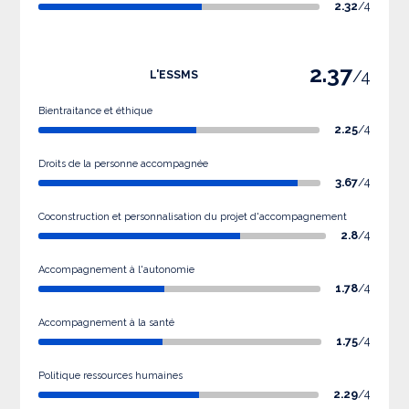
2.32
/4
2.37
/4
L'ESSMS
Bientraitance et éthique
2.25
/4
Droits de la personne accompagnée
3.67
/4
Coconstruction et personnalisation du projet d'accompagnement
2.8
/4
Accompagnement à l'autonomie
1.78
/4
Accompagnement à la santé
1.75
/4
Politique ressources humaines
2.29
/4