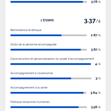
3.78
/4
3.37
/4
L'ESSMS
Bientraitance et éthique
2.67
/4
Droits de la personne accompagnée
3.67
/4
Coconstruction et personnalisation du projet d'accompagnement
4
/4
Accompagnement à l'autonomie
3
/4
Accompagnement à la santé
3.84
/4
Politique ressources humaines
3.56
/4