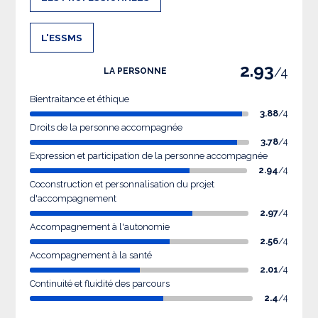
L'ESSMS
2.93
/4
LA PERSONNE
Bientraitance et éthique
3.88
/4
Droits de la personne accompagnée
3.78
/4
Expression et participation de la personne accompagnée
2.94
/4
Coconstruction et personnalisation du projet
d'accompagnement
2.97
/4
Accompagnement à l'autonomie
2.56
/4
Accompagnement à la santé
2.01
/4
Continuité et fluidité des parcours
2.4
/4