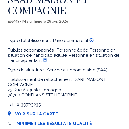
COMPAGNIE
ESSMS
- Mis en ligne le 28 avr. 2026
Type d'établissement: Privé commercial
Publics accompagnés : Personne âgée, Personne en
situation de handicap adulte, Personne en situation de
handicap enfant
Type de structure : Service autonomie aide (SAA)
Etablissement de rattachement : SARL MAISON ET
COMPAGNIE
23 Rue Auguste Romagne
78700 CONFLANS STE HONORINE
Tel : 0139729235
VOIR SUR LA CARTE
I
IMPRIMER LES RÉSULTATS QUALITÉ
m