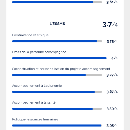
3.61
/4
3.7
/4
L'ESSMS
Bientraitance et éthique
3.75
/4
Droits de la personne accompagnée
4
/4
Coconstruction et personnalisation du projet d'accompagnement
3.27
/4
Accompagnement à l'autonomie
3.67
/4
Accompagnement à la santé
3.59
/4
Politique ressources humaines
3.95
/4