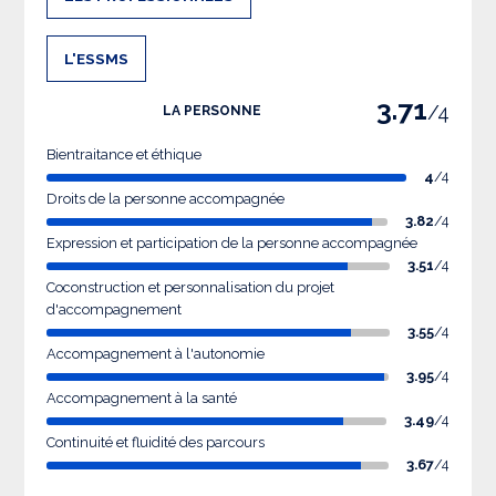
L'ESSMS
3.71
/4
LA PERSONNE
Bientraitance et éthique
4
/4
Droits de la personne accompagnée
3.82
/4
Expression et participation de la personne accompagnée
3.51
/4
Coconstruction et personnalisation du projet
d'accompagnement
3.55
/4
Accompagnement à l'autonomie
3.95
/4
Accompagnement à la santé
3.49
/4
Continuité et fluidité des parcours
3.67
/4