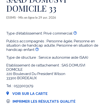
DOMICILE 33
ESSMS
- Mis en ligne le 29 avr. 2026
Type d'établissement: Privé commercial
Publics accompagnés : Personne âgée, Personne en
situation de handicap adulte, Personne en situation de
handicap enfant
Type de structure : Service autonomie aide (SAA)
Etablissement de rattachement : SAS DOMUSVI
DOMICILE
220 Boulevard Du President Wilson
33300 BORDEAUX
Tel : 0533003179
VOIR SUR LA CARTE
I
IMPRIMER LES RÉSULTATS QUALITÉ
m